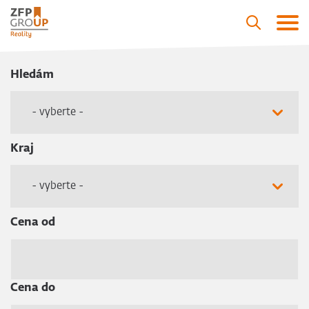
Hledám
- vyberte -
Kraj
- vyberte -
Cena od
Cena do