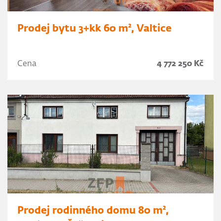
Prodej bytu 3+kk 60 m², Valtice
Cena
4 772 250 Kč
Prodej rodinného domu 80 m²,