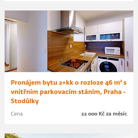
Pronájem bytu 2+kk o rozloze 46 m² s
vnitřním parkovacím stáním, Praha -
Stodůlky
Cena
22 000 Kč za měsíc