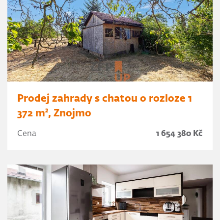
Prodej zahrady s chatou o rozloze 1
372 m², Znojmo
Cena
1 654 380 Kč