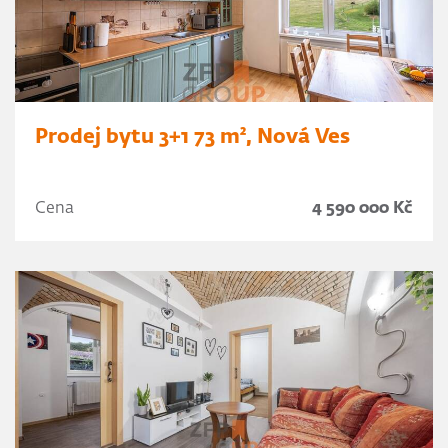
Prodej bytu 3+1 73 m², Nová Ves
Cena
4 590 000 Kč