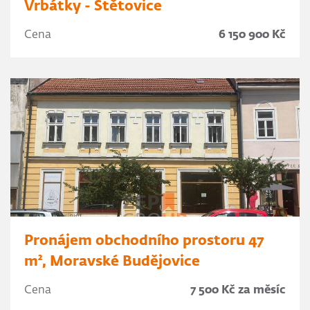
Vrbátky - Štětovice
Cena
6 150 900 Kč
Pronájem obchodního prostoru 47
m², Moravské Budějovice
Cena
7 500 Kč za měsíc