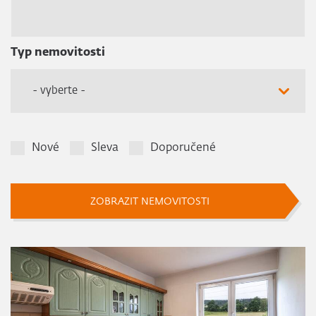
Typ nemovitosti
- vyberte -
Nové
Sleva
Doporučené
ZOBRAZIT NEMOVITOSTI