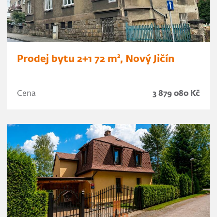
Prodej bytu 2+1 72 m², Nový Jičín
Cena
3 879 080 Kč