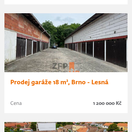
Prodej garáže 18 m², Brno - Lesná
Cena
1 200 000 Kč