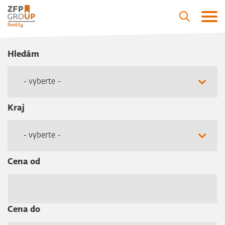
Hledám
- vyberte -
Kraj
- vyberte -
Cena od
Cena do