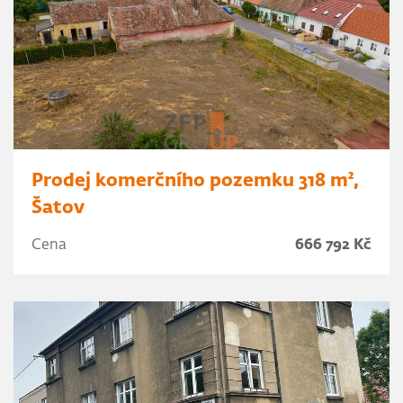
Prodej komerčního pozemku 318 m²,
Šatov
Cena
666 792 Kč