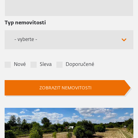
Typ nemovitosti
- vyberte -
Nové
Sleva
Doporučené
ZOBRAZIT NEMOVITOSTI