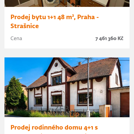
Prodej bytu 1+1 48 m², Praha -
Strašnice
Cena
7 461 360 Kč
Prodej rodinného domu 4+1 s