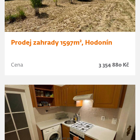
Prodej zahrady 1597m², Hodonín
Cena
3 354 880 Kč