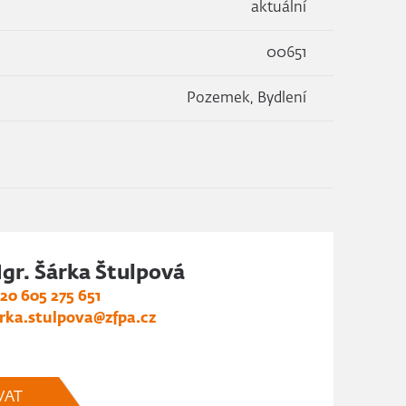
aktuální
00651
Pozemek, Bydlení
gr. Šárka Štulpová
20 605 275 651
rka.stulpova@zfpa.cz
VAT