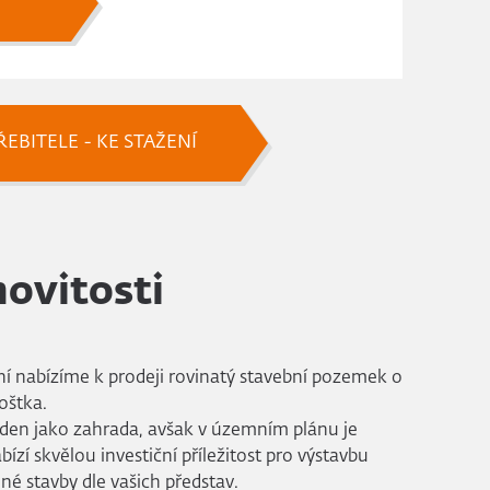
EBITELE - KE STAŽENÍ
ovitosti
í nabízíme k prodeji rovinatý stavební pozemek o
oštka.
den jako zahrada, avšak v územním plánu je
bízí skvělou investiční příležitost pro výstavbu
é stavby dle vašich představ.