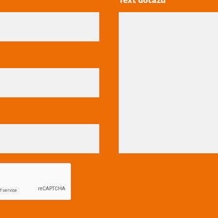
Text dotazu