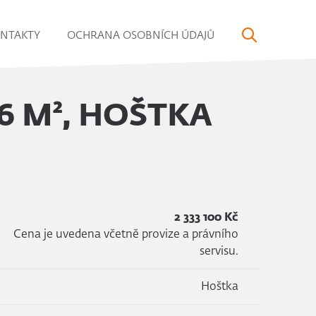
NTAKTY
OCHRANA OSOBNÍCH ÚDAJŮ
6 M², HOŠTKA
2 333 100 Kč
Cena je uvedena včetně provize a právního
servisu.
Hoštka