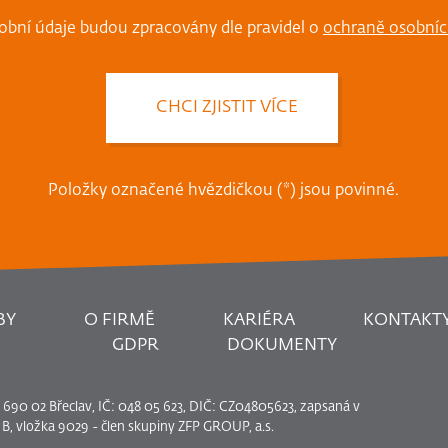
obní údaje budou zpracovány dle pravidel o
ochraně osobníc
Položky označené hvězdičkou (*) jsou povinné.
BY
O FIRMĚ
KARIÉRA
KONTAKT
GDPR
DOKUMENTY
a, 690 02 Břeclav, IČ: 048 05 623, DIČ: CZ04805623, zapsaná v
, vložka 9029 - člen skupiny ZFP GROUP, a.s.