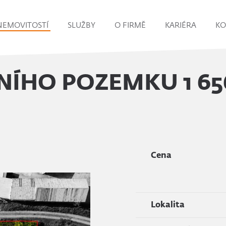
NEMOVITOSTÍ
SLUŽBY
O FIRMĚ
KARIÉRA
KO
NÍHO POZEMKU 1 65
Cena
Lokalita