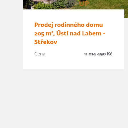
Prodej rodinného domu
205 m², Ústí nad Labem -
Střekov
Cena
11 014 490 Kč