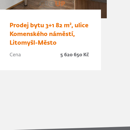
Prodej bytu 3+1 82 m², ulice
Komenského náměstí,
Litomyšl-Město
Cena
5 620 650 Kč