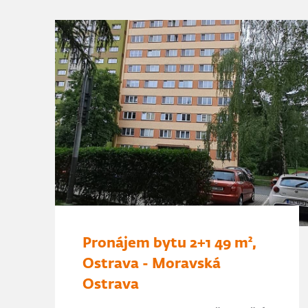
Pronájem bytu 2+1 49 m²,
Ostrava - Moravská
Ostrava