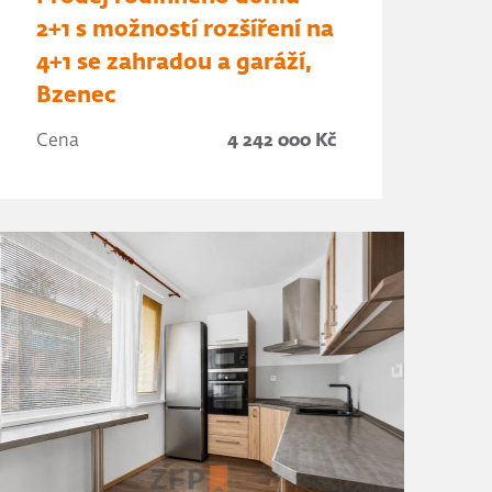
2+1 s možností rozšíření na
4+1 se zahradou a garáží,
Bzenec
Cena
4 242 000 Kč