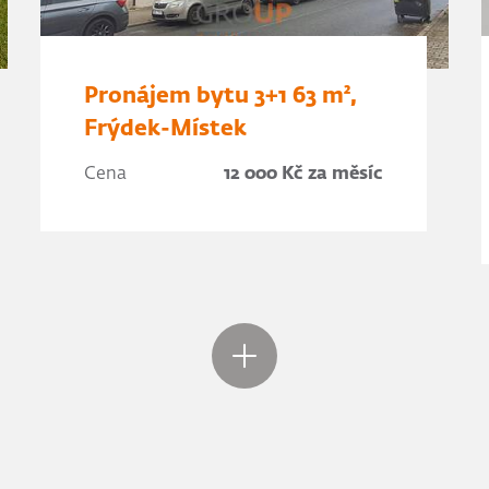
Pronájem bytu 3+1 63 m²,
Frýdek-Místek
Cena
12 000 Kč za měsíc