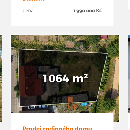
Cena
1 990 000 Kč
Prodej rodinného domu