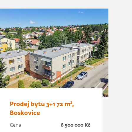
Prodej bytu 3+1 72 m²,
Boskovice
Cena
6 500 000 Kč