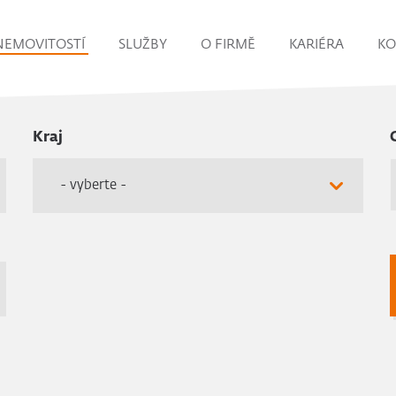
NEMOVITOSTÍ
SLUŽBY
O FIRMĚ
KARIÉRA
KO
Kraj
- vyberte -