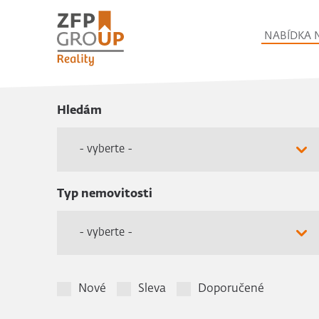
NABÍDKA 
Hledám
- vyberte -
Typ nemovitosti
- vyberte -
Nové
Sleva
Doporučené