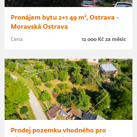
Pronájem bytu 2+1 49 m², Ostrava -
Moravská Ostrava
Cena
12 000 Kč za měsíc
Prodej pozemku vhodného pro