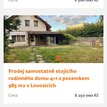
Cena
6 500 000 Kč
Prodej samostatně stojícího
rodinného domu 4+1 s pozemkem
985 m2 v Lovosicích
Cena
8 250 000 Kč