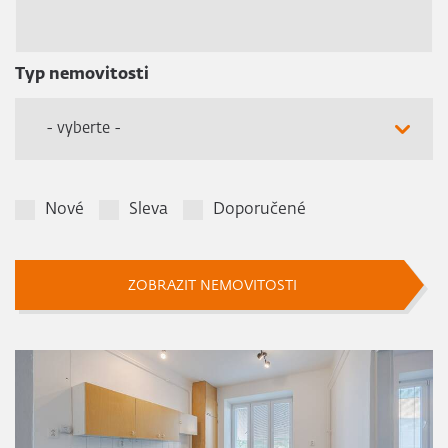
Typ nemovitosti
- vyberte -
Nové
Sleva
Doporučené
ZOBRAZIT NEMOVITOSTI