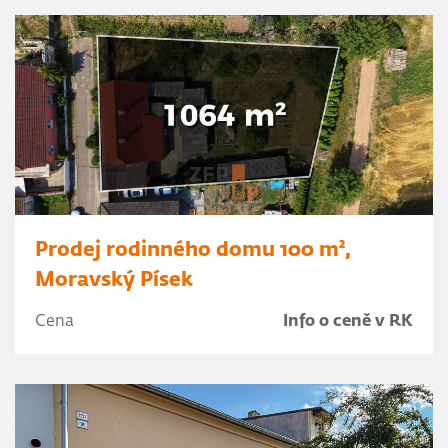
Prodej rodinného domu 100 m²,
Moravský Písek
Cena
Info o ceně v RK