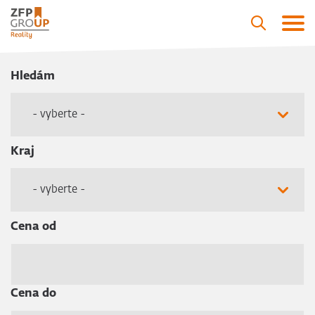
Hledám
- vyberte -
Kraj
- vyberte -
Cena od
Cena do