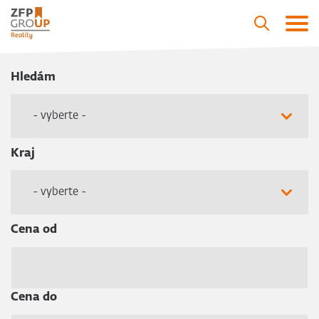
Hledám
- vyberte -
Kraj
- vyberte -
Cena od
Cena do