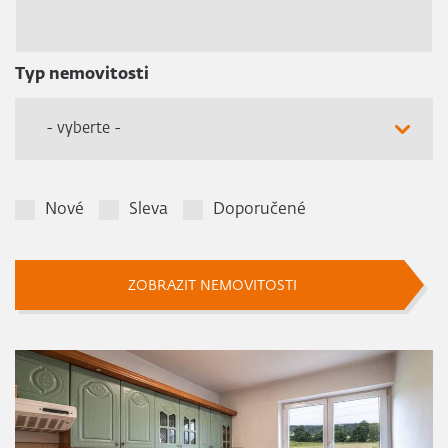
Typ nemovitosti
- vyberte -
Nové
Sleva
Doporučené
ZOBRAZIT NEMOVITOSTI