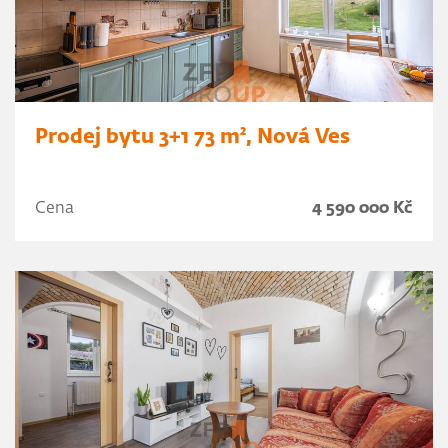
Prodej bytu 3+1 73 m², Nová Ves
Cena
4 590 000 Kč