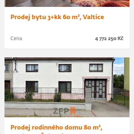
Prodej bytu 3+kk 60 m², Valtice
Cena
4 772 250 Kč
Prodej rodinného domu 80 m²,