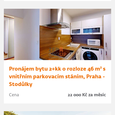
Pronájem bytu 2+kk o rozloze 46 m² s
vnitřním parkovacím stáním, Praha -
Stodůlky
Cena
22 000 Kč za měsíc