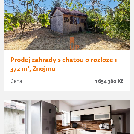
Prodej zahrady s chatou o rozloze 1
372 m², Znojmo
Cena
1 654 380 Kč