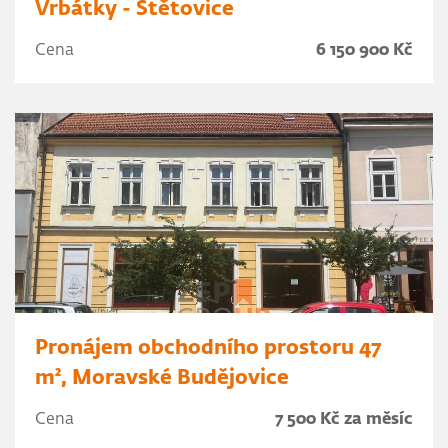
Vrbátky - Štětovice
Cena
6 150 900 Kč
Pronájem obchodního prostoru 47
m², Moravské Budějovice
Cena
7 500 Kč za měsíc