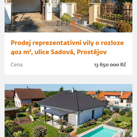
Prodej reprezentativní vily o rozloze
402 m², ulice Sadová, Prostějov
Cena
13 650 000 Kč