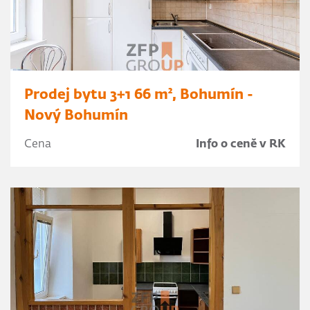
Prodej bytu 3+1 66 m², Bohumín -
Nový Bohumín
Cena
Info o ceně v RK