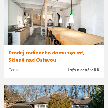
Prodej rodinného domu 150 m²,
Sklené nad Oslavou
Cena
Info o ceně v RK