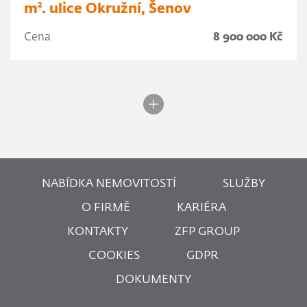
m². ulice Okružní, Šenov
Cena
8 900 000 Kč
NABÍDKA NEMOVITOSTÍ
SLUŽBY
O FIRMĚ
KARIÉRA
KONTAKTY
ZFP GROUP
COOKIES
GDPR
DOKUMENTY