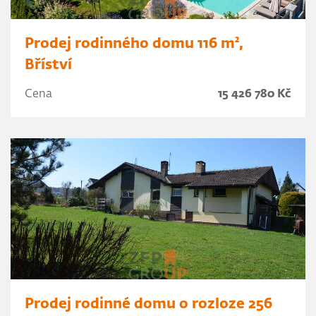
Prodej rodinného domu 116 m²,
Bříství
Cena
15 426 780 Kč
Prodej rodinné domu o rozloze 256