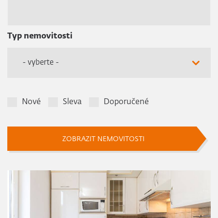
Typ nemovitosti
- vyberte -
Nové
Sleva
Doporučené
ZOBRAZIT NEMOVITOSTI