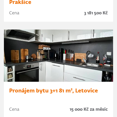
Prakšice
Cena
3 181 500 Kč
Pronájem bytu 3+1 81 m², Letovice
Cena
15 000 Kč za měsíc