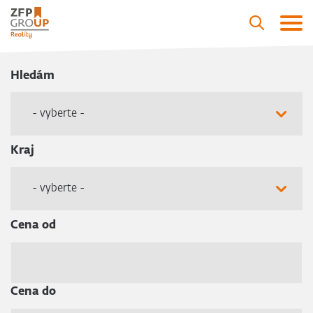
Hledám
- vyberte -
Kraj
- vyberte -
Cena od
Cena do