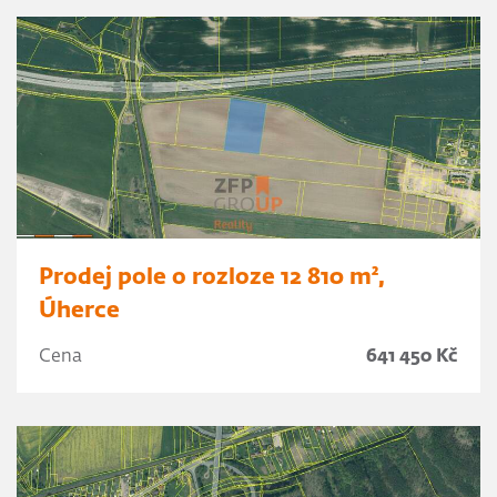
Prodej pole o rozloze 12 810 m²,
Úherce
Cena
641 450 Kč