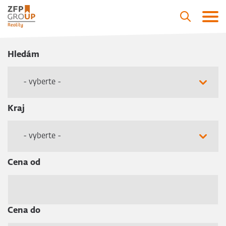
Hledám
- vyberte -
Kraj
- vyberte -
Cena od
Cena do