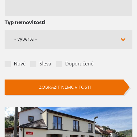
Typ nemovitosti
- vyberte -
Nové
Sleva
Doporučené
ZOBRAZIT NEMOVITOSTI