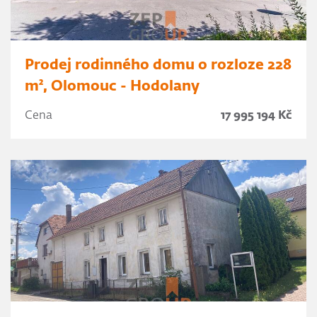
Prodej rodinného domu o rozloze 228
m², Olomouc - Hodolany
Cena
17 995 194 Kč