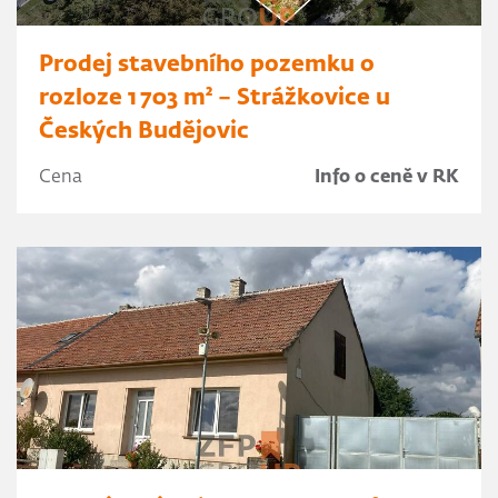
Prodej stavebního pozemku o
rozloze 1 703 m² – Strážkovice u
Českých Budějovic
Cena
Info o ceně v RK