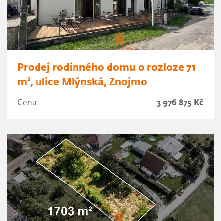
Prodej rodinného domu o rozloze 71
m², ulice Mlýnská, Znojmo
Cena
3 976 875 Kč