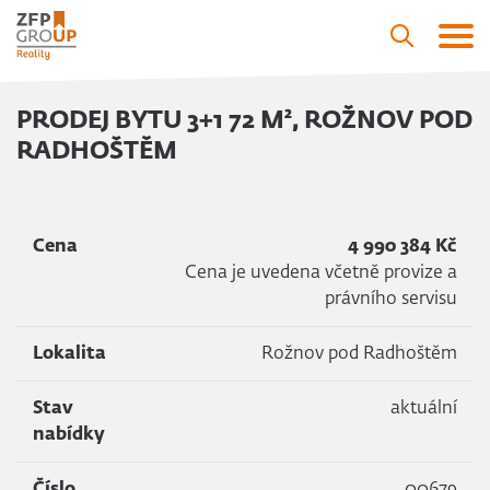
PRODEJ BYTU 3+1 72 M², ROŽNOV POD
RADHOŠTĚM
Cena
4 990 384 Kč
Cena je uvedena včetně provize a
právního servisu
Lokalita
Rožnov pod Radhoštěm
Stav
aktuální
nabídky