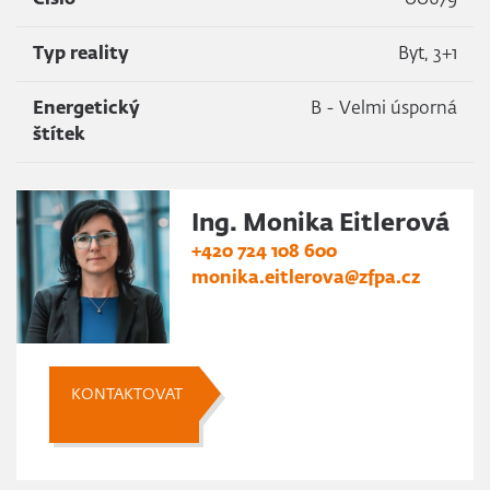
Číslo
00679
Typ reality
Byt, 3+1
Energetický
B - Velmi úsporná
štítek
Ing. Monika Eitlerová
+420 724 108 600
monika.eitlerova@zfpa.cz
KONTAKTOVAT