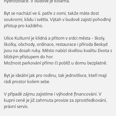
hydroizolace. V budově je kolárna.
Byt se nachází ve 6. patře z osmi, takže máte dost
soukromí, klidu i světla. Výtah v budově zajistí pohodlný
přístup pro každého.
Ulice Kulturní je klidná a přitom v srdci města - školy,
školky, obchody, ordinace, restaurace i příroda Beskyd
jsou na dosah ruky. Město nabízí skvělou kvalitu života s
blízkým přístupem do hor.
Možnost parkování přímo či poblíž u domu bezplatně.
Byt je ideální jak pro rodinu, tak jednotlivce, kteří mají
rádi prostor kolem sebe.
V případě zájmu zajistíme i výhodné financování. V
kupní ceně je již zahrnuta provize za zprostředkování,
právní servis.