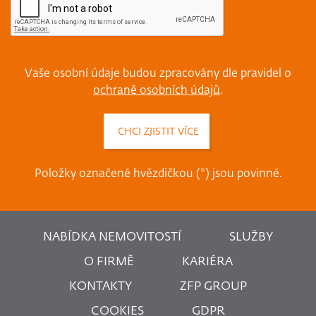
Vaše osobní údaje budou zpracovány dle pravidel o
ochraně osobních údajů
.
Položky označené hvězdičkou (*) jsou povinné.
NABÍDKA NEMOVITOSTÍ
SLUŽBY
O FIRMĚ
KARIÉRA
KONTAKTY
ZFP GROUP
COOKIES
GDPR