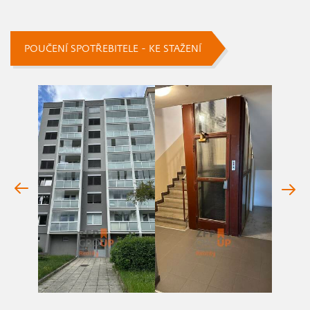
POUČENÍ SPOTŘEBITELE - KE STAŽENÍ