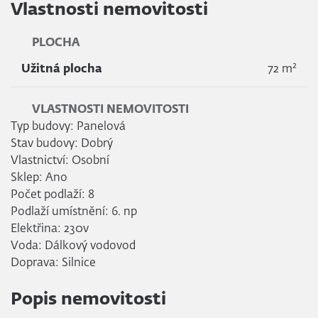
Vlastnosti nemovitosti
PLOCHA
2
Užitná plocha
72 m
VLASTNOSTI NEMOVITOSTI
Typ budovy: Panelová
Stav budovy: Dobrý
Vlastnictví: Osobní
Sklep: Ano
Počet podlaží: 8
Podlaží umístnění: 6. np
Elektřina: 230v
Voda: Dálkový vodovod
Doprava: Silnice
Popis nemovitosti