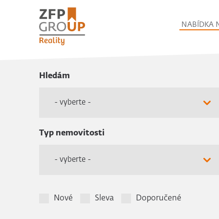
NABÍDKA 
Hledám
- vyberte -
Typ nemovitosti
- vyberte -
Nové
Sleva
Doporučené