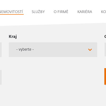
NEMOVITOSTÍ
SLUŽBY
O FIRMĚ
KARIÉRA
KO
Kraj
- vyberte -