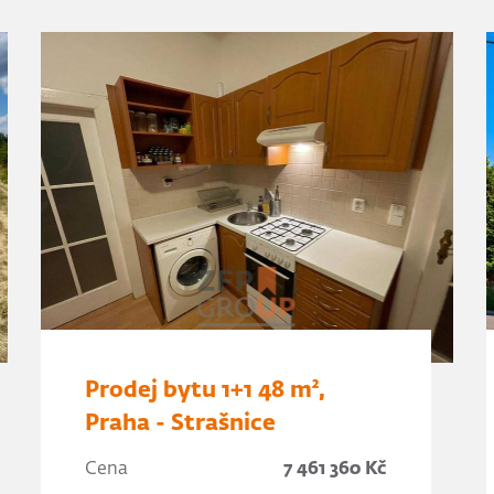
Prodej bytu 1+1 48 m²,
Praha - Strašnice
Cena
7 461 360 Kč