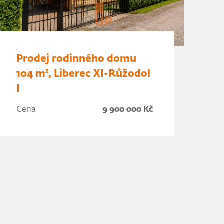
Prodej rodinného domu
104 m², Liberec XI-Růžodol
I
Cena
9 900 000 Kč