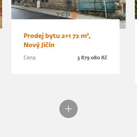
Prodej bytu 2+1 72 m²,
Nový Jičín
Cena
3 879 080 Kč