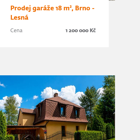
Prodej garáže 18 m², Brno -
Lesná
Cena
1 200 000 Kč