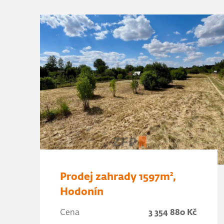
Prodej zahrady 1597m²,
Hodonín
Cena
3 354 880 Kč