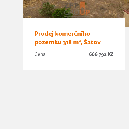
Prodej komerčního
pozemku 318 m², Šatov
Cena
666 792 Kč