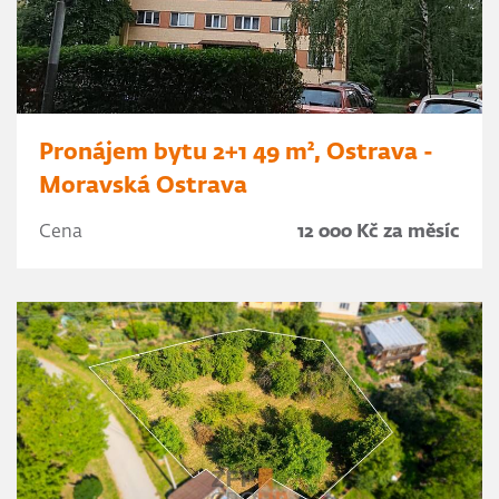
Pronájem bytu 2+1 49 m², Ostrava -
Moravská Ostrava
Cena
12 000 Kč za měsíc