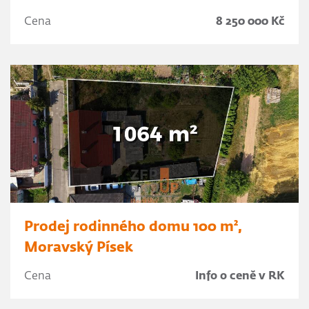
Cena
8 250 000 Kč
Prodej rodinného domu 100 m²,
Moravský Písek
Cena
Info o ceně v RK