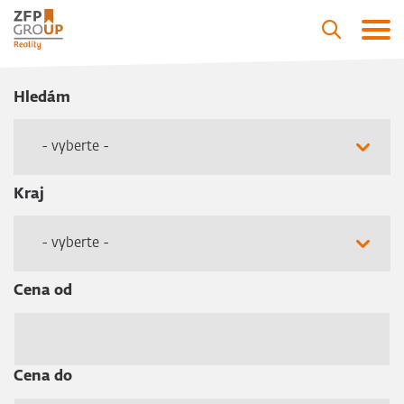
Hledám
- vyberte -
Kraj
- vyberte -
Cena od
Cena do