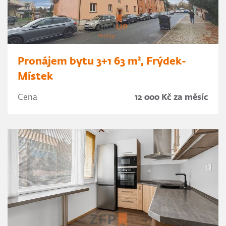
Pronájem bytu 3+1 63 m², Frýdek-
Místek
Cena
12 000 Kč za měsíc