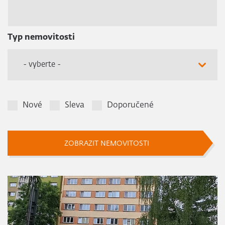
Typ nemovitosti
- vyberte -
Nové
Sleva
Doporučené
ZOBRAZIT NEMOVITOSTI