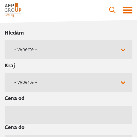
Hledám
- vyberte -
Kraj
- vyberte -
Cena od
Cena do