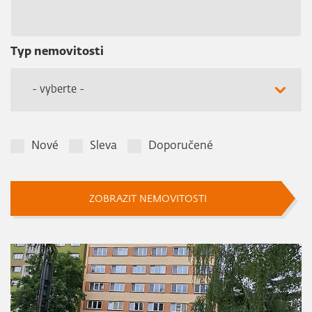
Typ nemovitosti
- vyberte -
Nové
Sleva
Doporučené
ZOBRAZIT NEMOVITOSTI