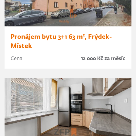
Pronájem bytu 3+1 63 m², Frýdek-
Místek
Cena
12 000 Kč za měsíc