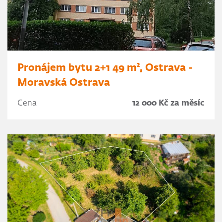
Pronájem bytu 2+1 49 m², Ostrava -
Moravská Ostrava
Cena
12 000 Kč za měsíc