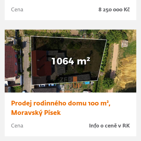
Cena
8 250 000 Kč
Prodej rodinného domu 100 m²,
Moravský Písek
Cena
Info o ceně v RK