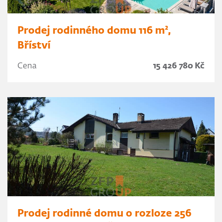
Prodej rodinného domu 116 m²,
Bříství
Cena
15 426 780 Kč
Prodej rodinné domu o rozloze 256