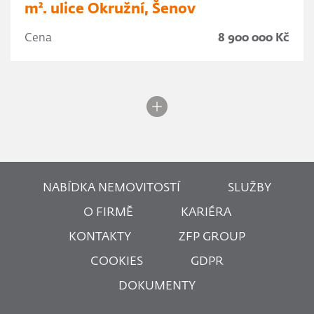
m². ulice Okružní, Šenov
Cena
8 900 000 Kč
NABÍDKA NEMOVITOSTÍ
SLUŽBY
O FIRMĚ
KARIÉRA
KONTAKTY
ZFP GROUP
COOKIES
GDPR
DOKUMENTY