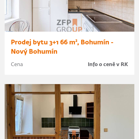
Prodej bytu 3+1 66 m², Bohumín -
Nový Bohumín
Cena
Info o ceně v RK