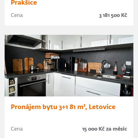
Prakšice
Cena
3 181 500 Kč
Pronájem bytu 3+1 81 m², Letovice
Cena
15 000 Kč za měsíc