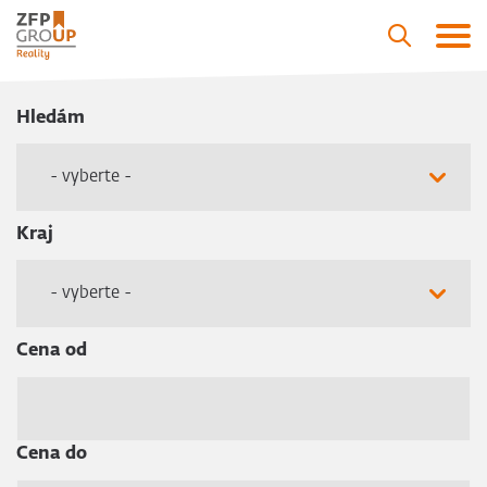
Hledám
- vyberte -
Kraj
- vyberte -
Cena od
Cena do