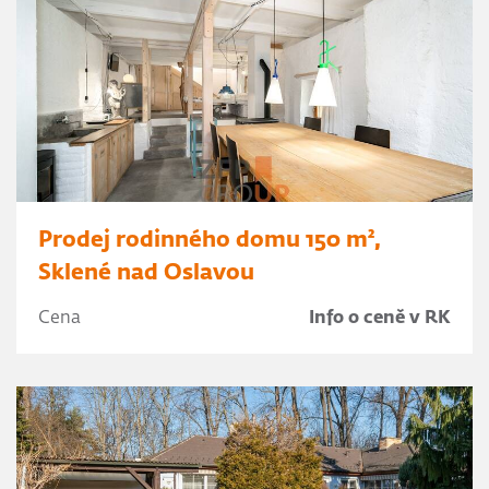
Prodej rodinného domu 150 m²,
Sklené nad Oslavou
Cena
Info o ceně v RK