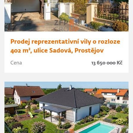
Prodej reprezentativní vily o rozloze
402 m², ulice Sadová, Prostějov
Cena
13 650 000 Kč