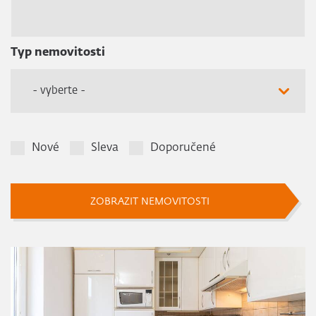
Typ nemovitosti
- vyberte -
Nové
Sleva
Doporučené
ZOBRAZIT NEMOVITOSTI