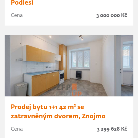
Podlesí
Cena
3 000 000 Kč
Prodej bytu 1+1 42 m² se
zatravněným dvorem, Znojmo
Cena
3 299 628 Kč