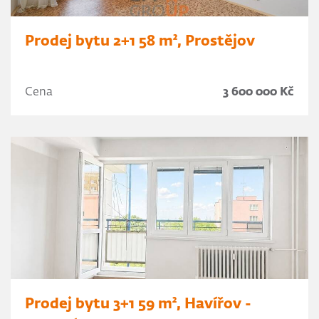
Prodej bytu 2+1 58 m², Prostějov
Cena
3 600 000 Kč
Prodej bytu 3+1 59 m², Havířov -