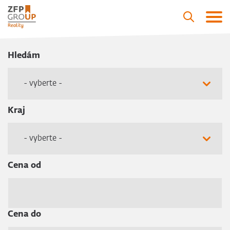
Hledám
- vyberte -
Kraj
- vyberte -
Cena od
Cena do