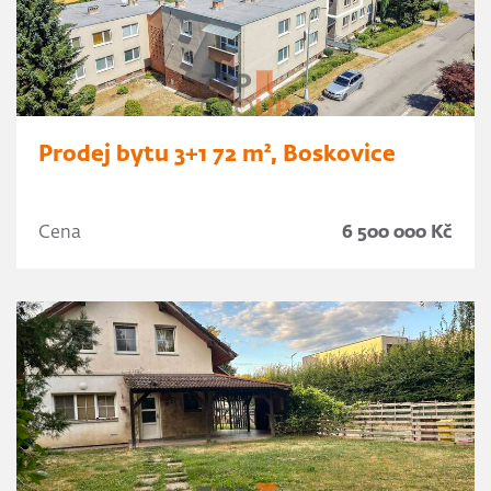
Prodej bytu 3+1 72 m², Boskovice
Cena
6 500 000 Kč