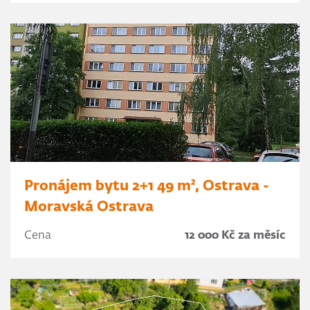
Pronájem bytu 2+1 49 m², Ostrava -
Moravská Ostrava
Cena
12 000 Kč za měsíc