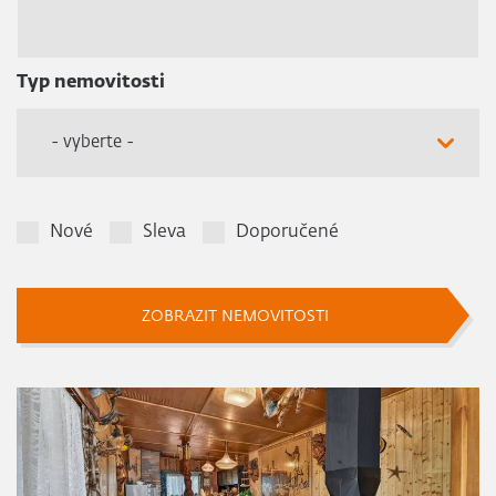
Typ nemovitosti
- vyberte -
Nové
Sleva
Doporučené
ZOBRAZIT NEMOVITOSTI