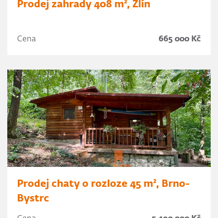
Prodej zahrady 408 m², Zlín
Cena
665 000 Kč
Prodej chaty o rozloze 45 m², Brno-
Bystrc