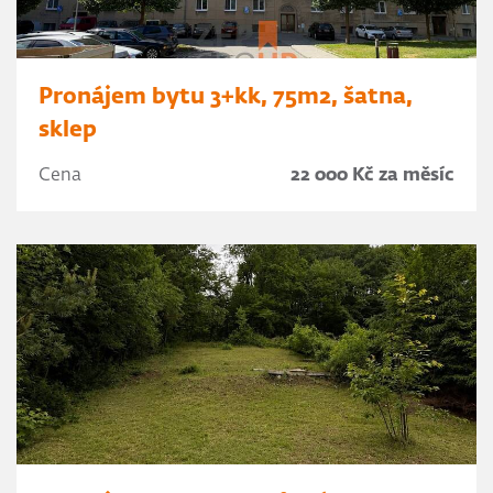
Pronájem bytu 3+kk, 75m2, šatna,
sklep
Cena
22 000 Kč za měsíc