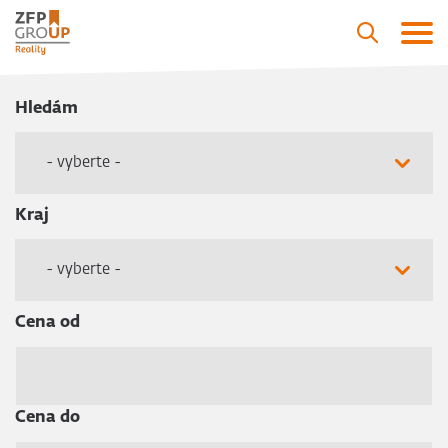
Hledám
- vyberte -
Kraj
- vyberte -
Cena od
Cena do