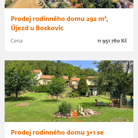
Prodej rodinného domu 292 m²,
Újezd u Boskovic
Cena
11 951 760 Kč
Prodej rodinného domu 3+1 se