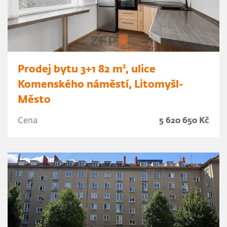
Prodej bytu 3+1 82 m², ulice
Komenského náměstí, Litomyšl-
Město
Cena
5 620 650 Kč