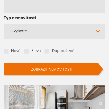
Typ nemovitosti
- vyberte -
Nové
Sleva
Doporučené
ZOBRAZIT NEMOVITOSTI