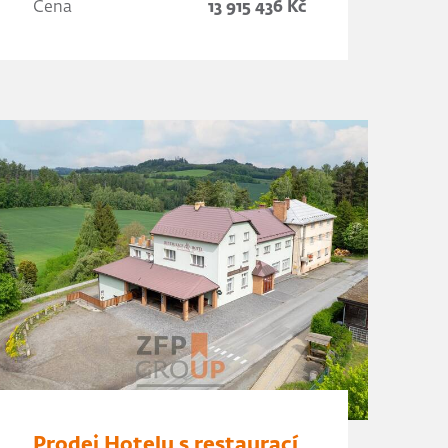
Cena
13 915 436 Kč
Prodej Hotelu s restaurací