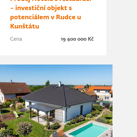
– investiční objekt s
potenciálem v Rudce u
Kunštátu
Cena
19 400 000 Kč