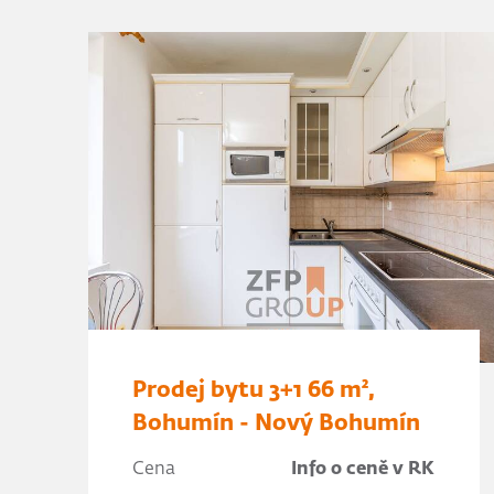
Prodej bytu 3+1 66 m²,
Bohumín - Nový Bohumín
Cena
Info o ceně v RK