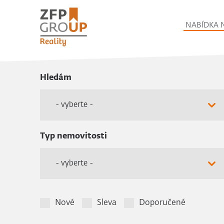
NABÍDKA 
Hledám
- vyberte -
Typ nemovitosti
- vyberte -
Nové
Sleva
Doporučené