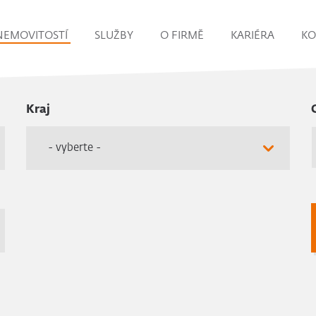
NEMOVITOSTÍ
SLUŽBY
O FIRMĚ
KARIÉRA
KO
Kraj
- vyberte -