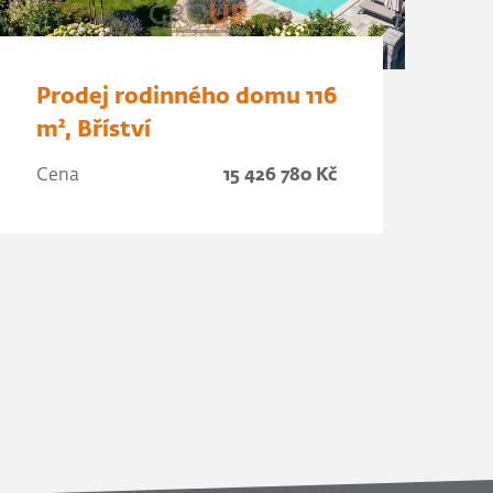
Prodej rodinného domu 116
m², Bříství
Cena
15 426 780 Kč