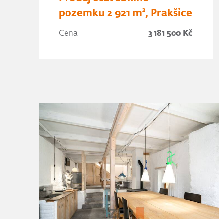
pozemku 2 921 m², Prakšice
Cena
3 181 500 Kč