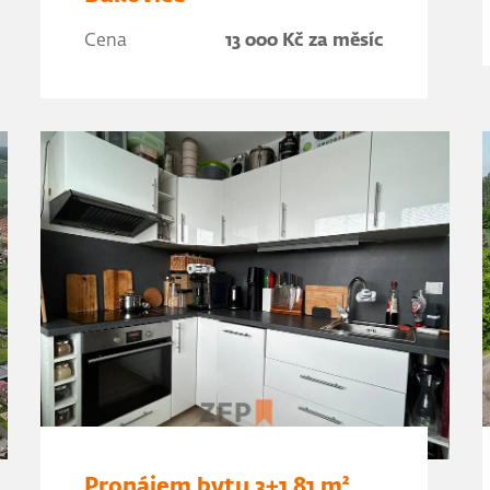
Cena
13 000 Kč za měsíc
Pronájem bytu 3+1 81 m²,