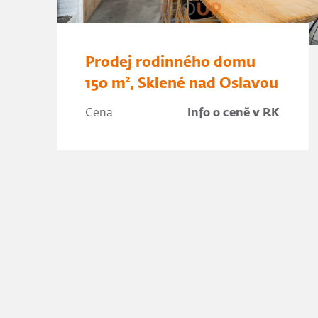
Prodej rodinného domu
150 m², Sklené nad Oslavou
Cena
Info o ceně v RK