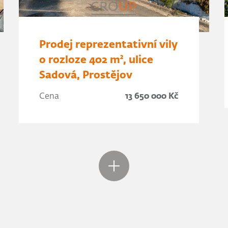
Prodej reprezentativní vily
o rozloze 402 m², ulice
Sadová, Prostějov
Cena
13 650 000 Kč