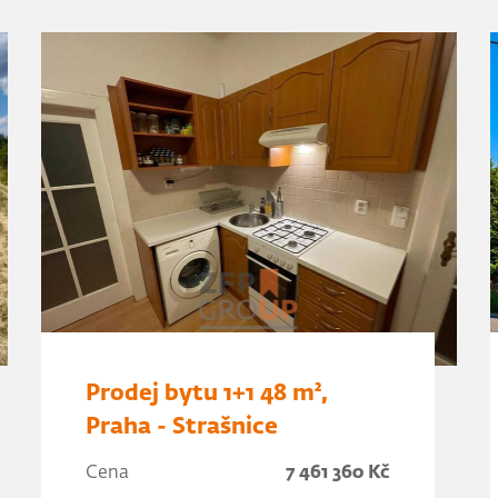
Prodej bytu 1+1 48 m²,
Praha - Strašnice
Cena
7 461 360 Kč