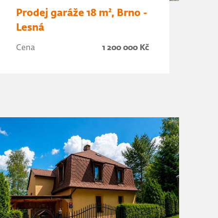
Prodej garáže 18 m², Brno -
Lesná
Cena
1 200 000 Kč