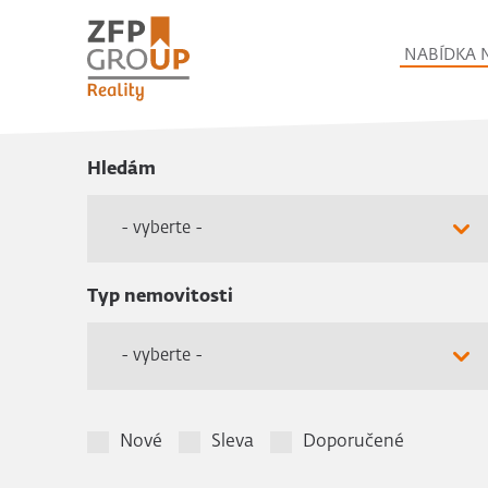
NABÍDKA 
Hledám
- vyberte -
Typ nemovitosti
- vyberte -
Nové
Sleva
Doporučené