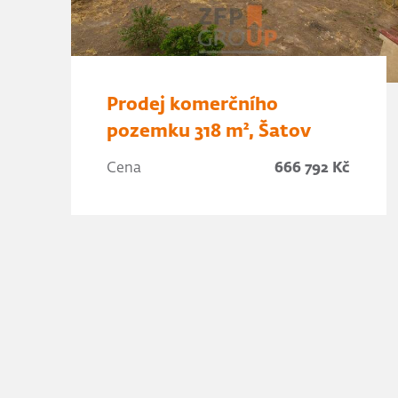
Prodej komerčního
pozemku 318 m², Šatov
Cena
666 792 Kč