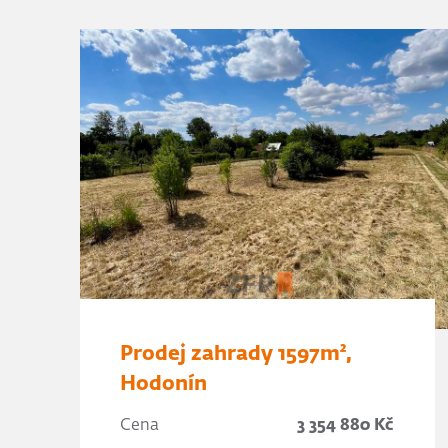
Prodej zahrady 1597m²,
Hodonín
Cena
3 354 880 Kč