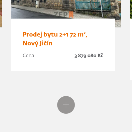
Prodej bytu 2+1 72 m²,
Nový Jičín
Cena
3 879 080 Kč