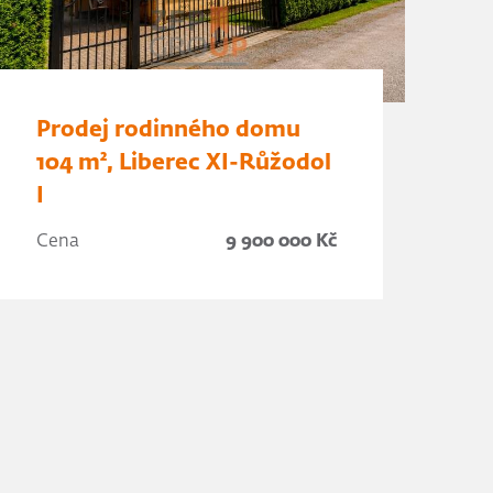
Prodej rodinného domu
104 m², Liberec XI-Růžodol
I
Cena
9 900 000 Kč