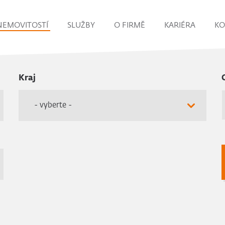
NEMOVITOSTÍ
SLUŽBY
O FIRMĚ
KARIÉRA
KO
Kraj
- vyberte -