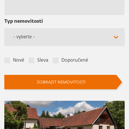
Typ nemovitosti
- vyberte -
Nové
Sleva
Doporučené
ZOBRAZIT NEMOVITOSTI