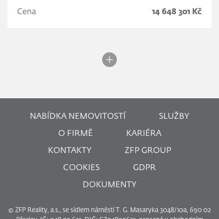
Cena
14 648 301 Kč
NABÍDKA NEMOVITOSTÍ
SLUŽBY
O FIRMĚ
KARIÉRA
KONTAKTY
ZFP GROUP
COOKIES
GDPR
DOKUMENTY
© ZFP Reality, a.s., se sídlem náměstí T. G. Masaryka 3048/10a, 690 02