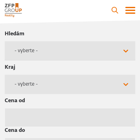
Hledám
- vyberte -
Kraj
- vyberte -
Cena od
Cena do