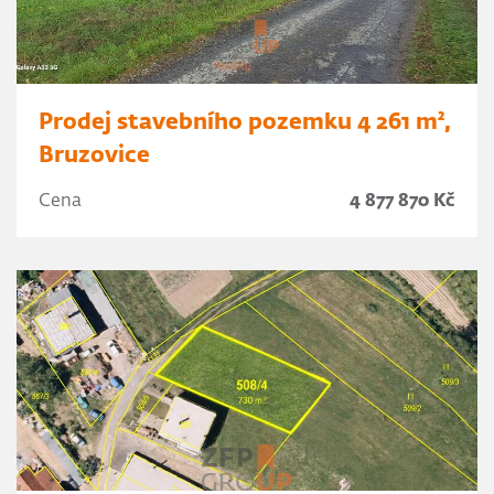
Prodej stavebního pozemku 4 261 m²,
Bruzovice
Cena
4 877 870 Kč