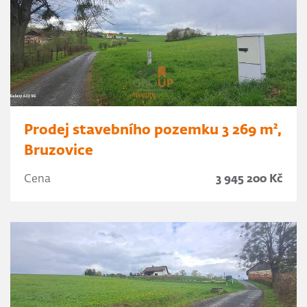
Prodej stavebního pozemku 3 269 m²,
Bruzovice
Cena
3 945 200 Kč