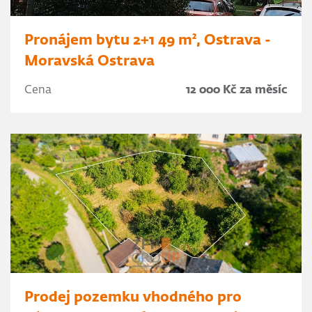
Pronájem bytu 2+1 49 m², Ostrava -
Moravská Ostrava
Cena
12 000 Kč za měsíc
Prodej pozemku vhodného pro