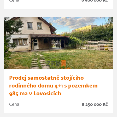
Cena
6 500 000 Kč
Prodej samostatně stojícího
rodinného domu 4+1 s pozemkem
985 m2 v Lovosicích
Cena
8 250 000 Kč