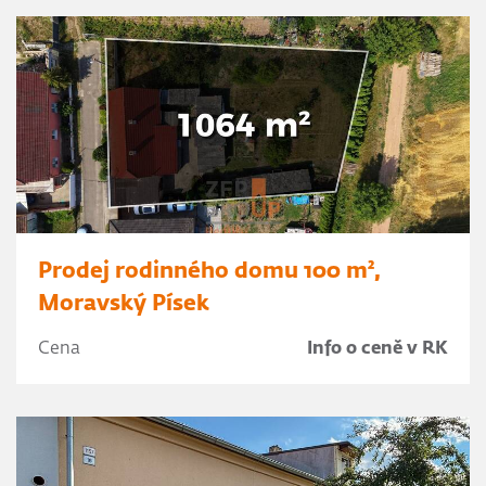
Prodej rodinného domu 100 m²,
Moravský Písek
Cena
Info o ceně v RK