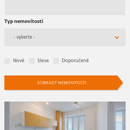
Typ nemovitosti
- vyberte -
Nové
Sleva
Doporučené
ZOBRAZIT NEMOVITOSTI