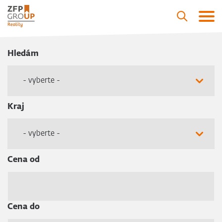
Hledám
- vyberte -
Kraj
- vyberte -
Cena od
Cena do