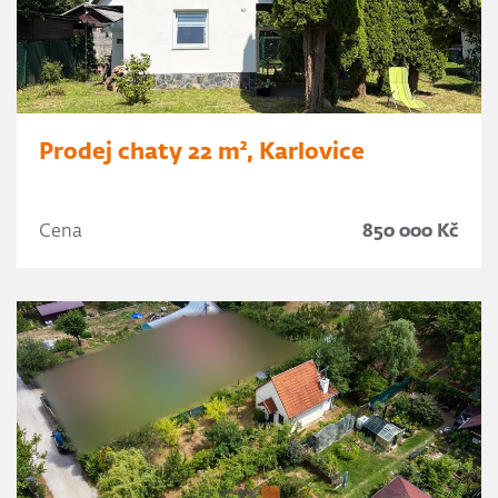
Prodej chaty 22 m², Karlovice
Cena
850 000 Kč