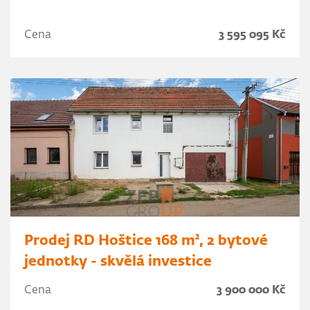
Cena
3 595 095 Kč
Prodej RD Hoštice 168 m², 2 bytové
jednotky - skvělá investice
Cena
3 900 000 Kč