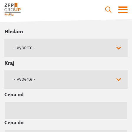
Hledám
- vyberte -
Kraj
- vyberte -
Cena od
Cena do