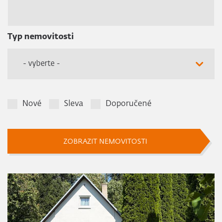
Typ nemovitosti
- vyberte -
Nové
Sleva
Doporučené
ZOBRAZIT NEMOVITOSTI