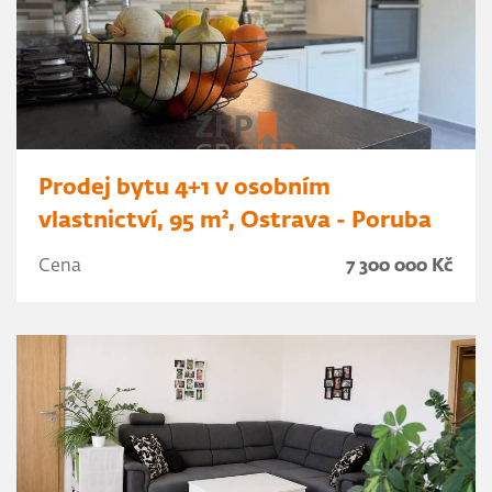
Prodej bytu 4+1 v osobním
vlastnictví, 95 m², Ostrava - Poruba
Cena
7 300 000 Kč