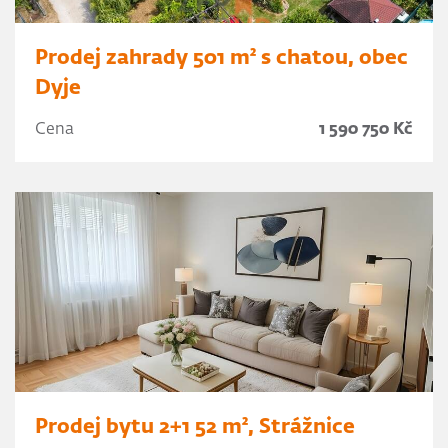
Prodej zahrady 501 m² s chatou, obec
Dyje
Cena
1 590 750 Kč
Prodej bytu 2+1 52 m², Strážnice