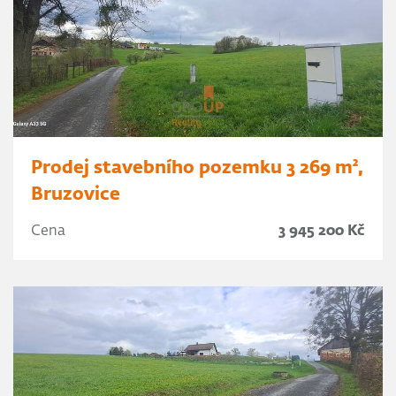
Prodej stavebního pozemku 3 269 m²,
Bruzovice
Cena
3 945 200 Kč