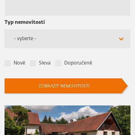
Typ nemovitosti
- vyberte -
Nové
Sleva
Doporučené
ZOBRAZIT NEMOVITOSTI