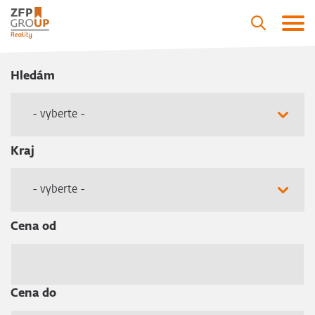
Hledám
- vyberte -
Kraj
- vyberte -
Cena od
Cena do