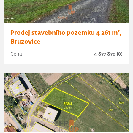
Prodej stavebního pozemku 4 261 m²,
Bruzovice
Cena
4 877 870 Kč