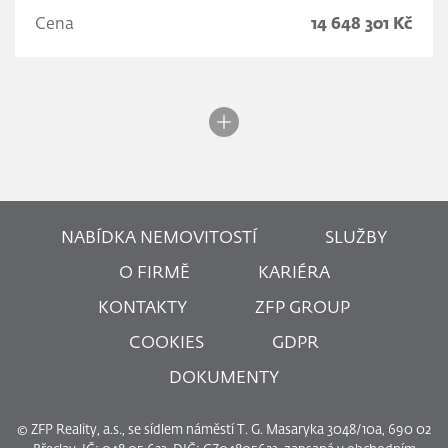
Cena
14 648 301 Kč
NABÍDKA NEMOVITOSTÍ
SLUŽBY
O FIRMĚ
KARIÉRA
KONTAKTY
ZFP GROUP
COOKIES
GDPR
DOKUMENTY
© ZFP Reality, a.s., se sídlem náměstí T. G. Masaryka 3048/10a, 690 02