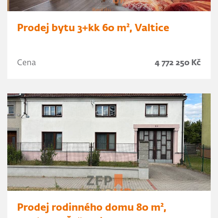
Prodej bytu 3+kk 60 m², Valtice
Cena
4 772 250 Kč
Prodej rodinného domu 80 m²,