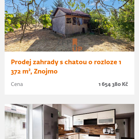
Prodej zahrady s chatou o rozloze 1
372 m², Znojmo
Cena
1 654 380 Kč