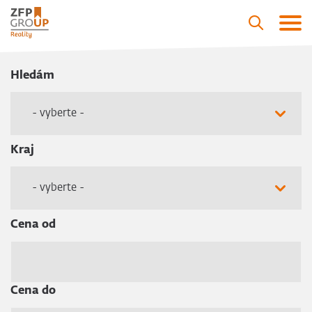
Hledám
- vyberte -
Kraj
- vyberte -
Cena od
Cena do