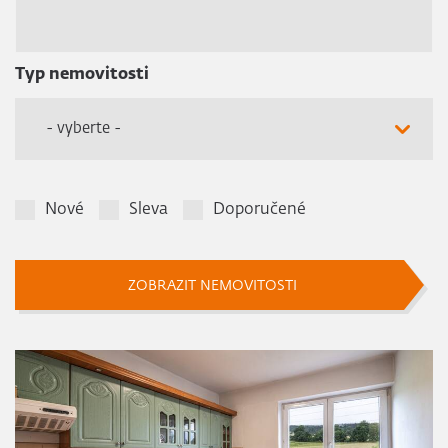
Typ nemovitosti
- vyberte -
Nové
Sleva
Doporučené
ZOBRAZIT NEMOVITOSTI