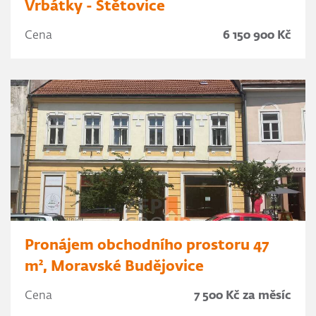
Vrbátky - Štětovice
Cena
6 150 900 Kč
Pronájem obchodního prostoru 47
m², Moravské Budějovice
Cena
7 500 Kč za měsíc