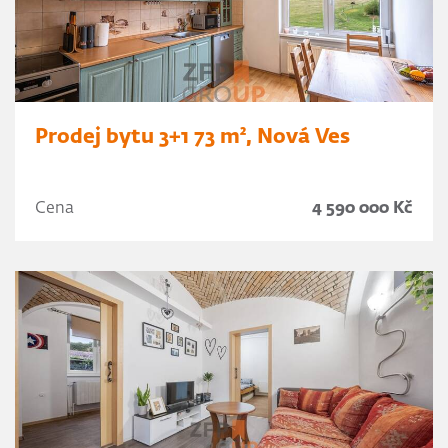
Prodej bytu 3+1 73 m², Nová Ves
Cena
4 590 000 Kč