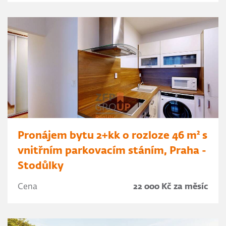
Pronájem bytu 2+kk o rozloze 46 m² s
vnitřním parkovacím stáním, Praha -
Stodůlky
Cena
22 000 Kč za měsíc