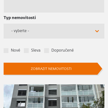
Typ nemovitosti
- vyberte -
Nové
Sleva
Doporučené
ZOBRAZIT NEMOVITOSTI