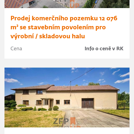
Prodej komerčního pozemku 12 076
m² se stavebním povolením pro
výrobní / skladovou halu
Cena
Info o ceně v RK