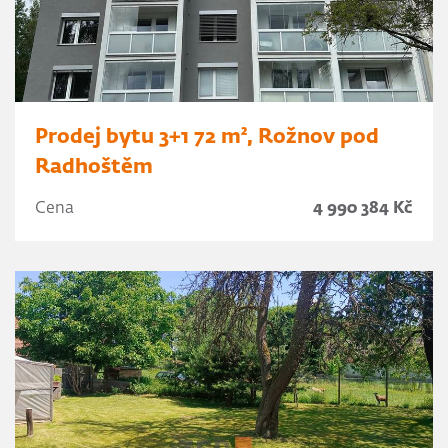
Prodej bytu 3+1 72 m², Rožnov pod
Radhoštěm
Cena
4 990 384 Kč