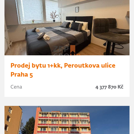
Prodej bytu 1+kk, Peroutkova ulice
Praha 5
Cena
4 377 870 Kč