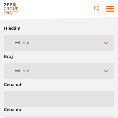
Hledám
- vyberte -
Kraj
- vyberte -
Cena od
Cena do