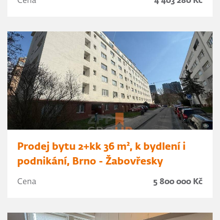
Cena
4 403 280 Kč
Prodej bytu 2+kk 36 m², k bydlení i
podnikání, Brno - Žabovřesky
Cena
5 800 000 Kč