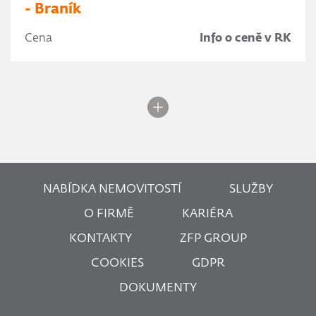
- Braník
Cena
Info o ceně v RK
NABÍDKA NEMOVITOSTÍ
SLUŽBY
O FIRMĚ
KARIÉRA
KONTAKTY
ZFP GROUP
COOKIES
GDPR
DOKUMENTY