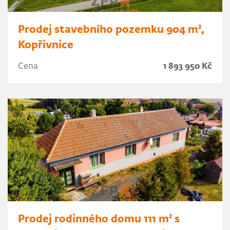
Prodej stavebního pozemku 904 m²,
Kopřivnice
Cena
1 893 950 Kč
Prodej rodinného domu 111 m² s