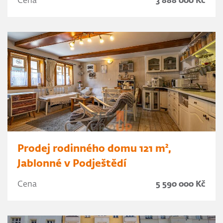
Cena
3 888 000 Kč
Prodej rodinného domu 121 m²,
Jablonné v Podještědí
Cena
5 590 000 Kč