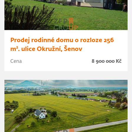
Prodej rodinné domu o rozloze 256
m². ulice Okružní, Šenov
Cena
8 900 000 Kč