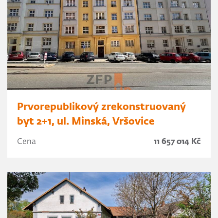
Prvorepublikový zrekonstruovaný
byt 2+1, ul. Minská, Vršovice
Cena
11 657 014 Kč