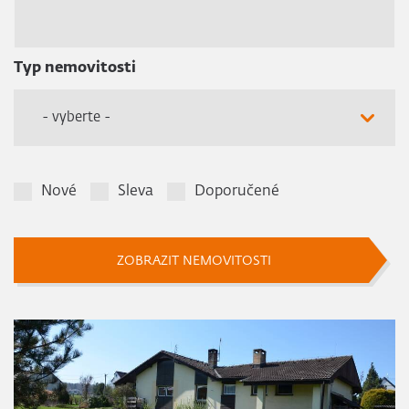
Typ nemovitosti
- vyberte -
Nové
Sleva
Doporučené
ZOBRAZIT NEMOVITOSTI