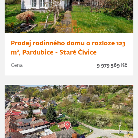
Prodej rodinného domu o rozloze 123
m², Pardubice - Staré Čívice
Cena
9 979 569 Kč