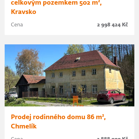
celkovým pozemkem 502 m²,
Kravsko
Cena
2 998 424 Kč
Prodej rodinného domu 86 m²,
Chmelík