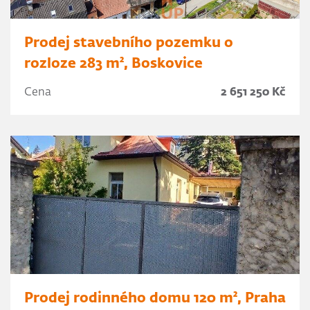
Prodej stavebního pozemku o
rozloze 283 m², Boskovice
Cena
2 651 250 Kč
Prodej rodinného domu 120 m², Praha