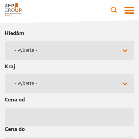
Hledám
- vyberte -
Kraj
- vyberte -
Cena od
Cena do