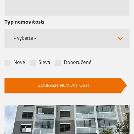
Typ nemovitosti
- vyberte -
Nové
Sleva
Doporučené
ZOBRAZIT NEMOVITOSTI