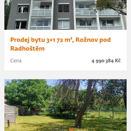
Prodej bytu 3+1 72 m², Rožnov pod
Radhoštěm
Cena
4 990 384 Kč