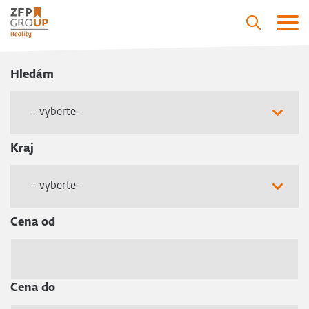
Hledám
- vyberte -
Kraj
- vyberte -
Cena od
Cena do