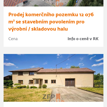
Prodej komerčního pozemku 12 076
m² se stavebním povolením pro
výrobní / skladovou halu
Cena
Info o ceně v RK