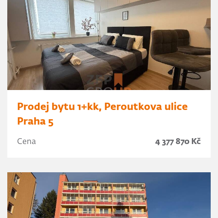
Prodej bytu 1+kk, Peroutkova ulice
Praha 5
Cena
4 377 870 Kč