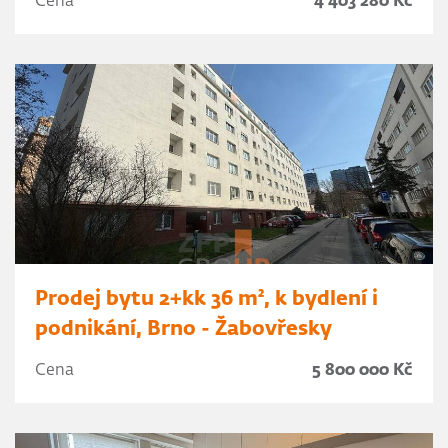
Cena
4 403 280 Kč
Prodej bytu 2+kk 36 m², k bydlení i
podnikání, Brno - Žabovřesky
Cena
5 800 000 Kč