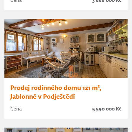
Cena
3 888 000 Kč
Prodej rodinného domu 121 m²,
Jablonné v Podještědí
Cena
5 590 000 Kč