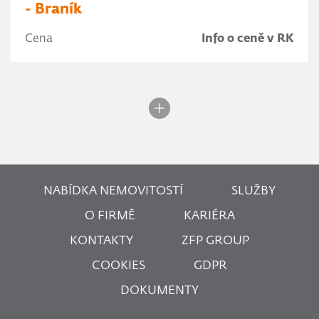
- Braník
Cena
Info o ceně v RK
NABÍDKA NEMOVITOSTÍ
SLUŽBY
O FIRMĚ
KARIÉRA
KONTAKTY
ZFP GROUP
COOKIES
GDPR
DOKUMENTY