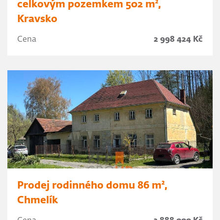
celkovým pozemkem 502 m²,
Kravsko
Cena
2 998 424 Kč
Prodej rodinného domu 86 m²,
Chmelík