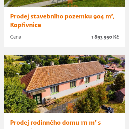
Prodej stavebního pozemku 904 m²,
Kopřivnice
Cena
1 893 950 Kč
Prodej rodinného domu 111 m² s