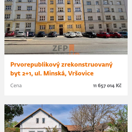
Prvorepublikový zrekonstruovaný
byt 2+1, ul. Minská, Vršovice
Cena
11 657 014 Kč