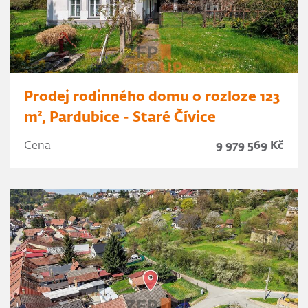
Prodej rodinného domu o rozloze 123
m², Pardubice - Staré Čívice
Cena
9 979 569 Kč