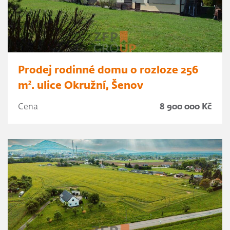
Prodej rodinné domu o rozloze 256
m². ulice Okružní, Šenov
Cena
8 900 000 Kč