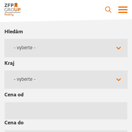
Hledám
- vyberte -
Kraj
- vyberte -
Cena od
Cena do