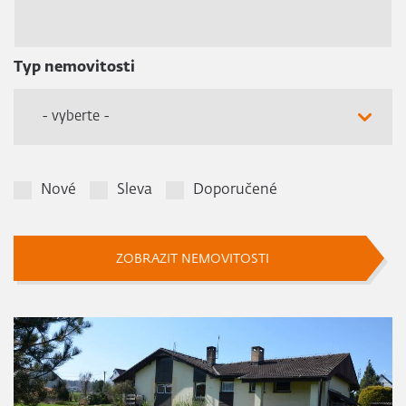
Typ nemovitosti
- vyberte -
Nové
Sleva
Doporučené
ZOBRAZIT NEMOVITOSTI