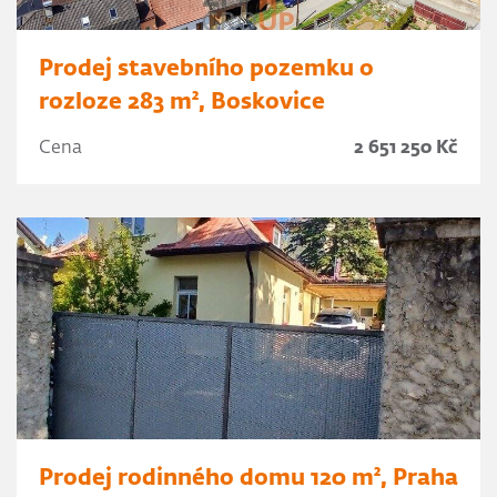
Prodej stavebního pozemku o
rozloze 283 m², Boskovice
Cena
2 651 250 Kč
Prodej rodinného domu 120 m², Praha