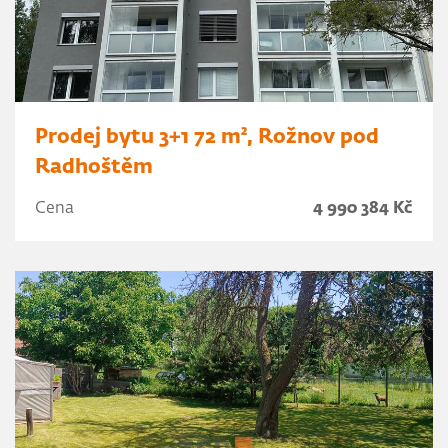
Prodej bytu 3+1 72 m², Rožnov pod
Radhoštěm
Cena
4 990 384 Kč