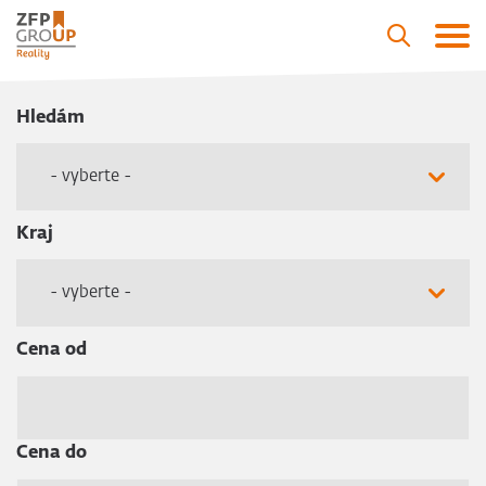
Hledám
- vyberte -
Kraj
- vyberte -
Cena od
Cena do