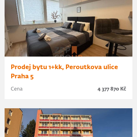
Prodej bytu 1+kk, Peroutkova ulice
Praha 5
Cena
4 377 870 Kč