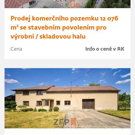
Prodej komerčního pozemku 12 076
m² se stavebním povolením pro
výrobní / skladovou halu
Cena
Info o ceně v RK