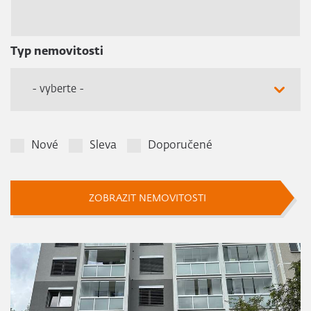
Typ nemovitosti
- vyberte -
Nové
Sleva
Doporučené
ZOBRAZIT NEMOVITOSTI