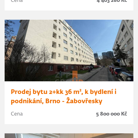
Cena
4 403 280 Kč
Prodej bytu 2+kk 36 m², k bydlení i
podnikání, Brno - Žabovřesky
Cena
5 800 000 Kč