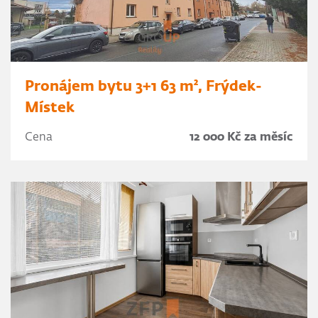
Pronájem bytu 3+1 63 m², Frýdek-
Místek
Cena
12 000 Kč za měsíc