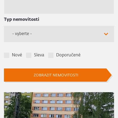
Typ nemovitosti
- vyberte -
Nové
Sleva
Doporučené
ZOBRAZIT NEMOVITOSTI