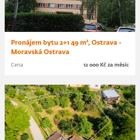
Pronájem bytu 2+1 49 m², Ostrava -
Moravská Ostrava
Cena
12 000 Kč za měsíc