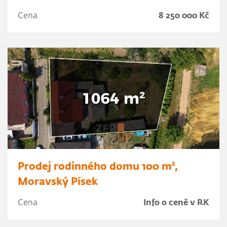
Cena
8 250 000 Kč
Prodej rodinného domu 100 m²,
Moravský Písek
Cena
Info o ceně v RK