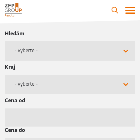
Hledám
- vyberte -
Kraj
- vyberte -
Cena od
Cena do