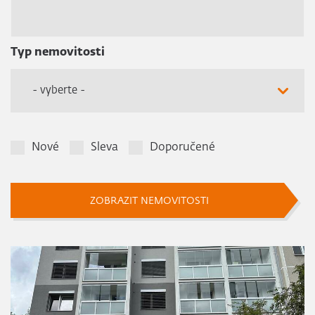
Typ nemovitosti
- vyberte -
Nové
Sleva
Doporučené
ZOBRAZIT NEMOVITOSTI