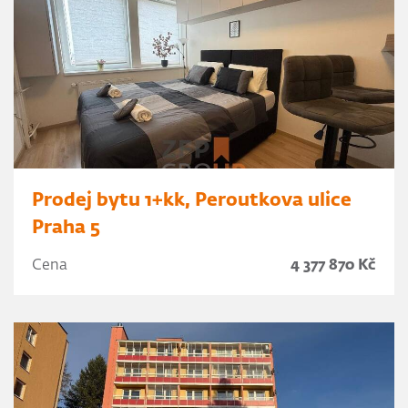
Prodej bytu 1+kk, Peroutkova ulice
Praha 5
Cena
4 377 870 Kč