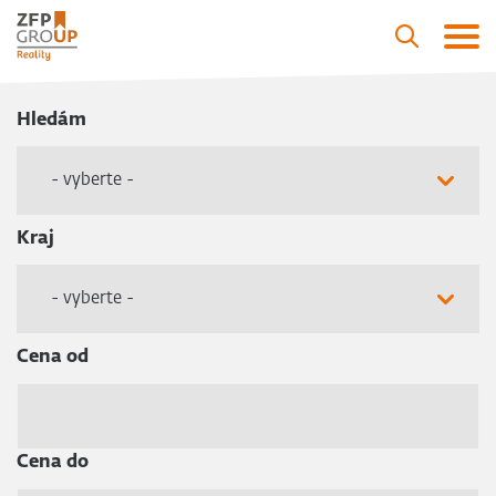
Hledám
- vyberte -
Kraj
- vyberte -
Cena od
Cena do