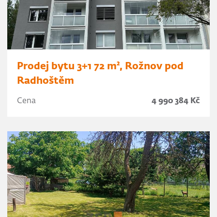
Prodej bytu 3+1 72 m², Rožnov pod
Radhoštěm
Cena
4 990 384 Kč