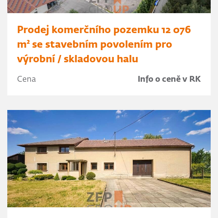
Prodej komerčního pozemku 12 076
m² se stavebním povolením pro
výrobní / skladovou halu
Cena
Info o ceně v RK