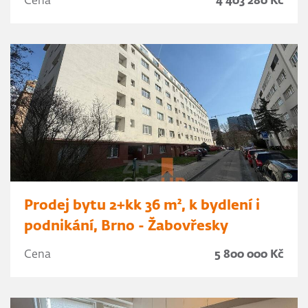
Cena
4 403 280 Kč
Prodej bytu 2+kk 36 m², k bydlení i
podnikání, Brno - Žabovřesky
Cena
5 800 000 Kč