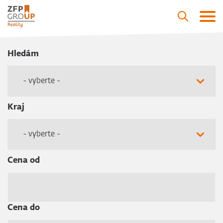
Hledám
- vyberte -
Kraj
- vyberte -
Cena od
Cena do