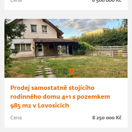
Cena
6 500 000 Kč
Prodej samostatně stojícího
rodinného domu 4+1 s pozemkem
985 m2 v Lovosicích
Cena
8 250 000 Kč