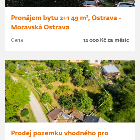
Pronájem bytu 2+1 49 m², Ostrava -
Moravská Ostrava
Cena
12 000 Kč za měsíc
Prodej pozemku vhodného pro