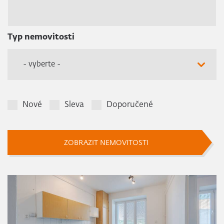
Typ nemovitosti
- vyberte -
Nové
Sleva
Doporučené
ZOBRAZIT NEMOVITOSTI