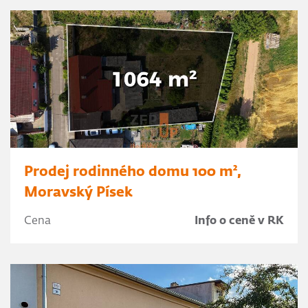
Prodej rodinného domu 100 m²,
Moravský Písek
Cena
Info o ceně v RK