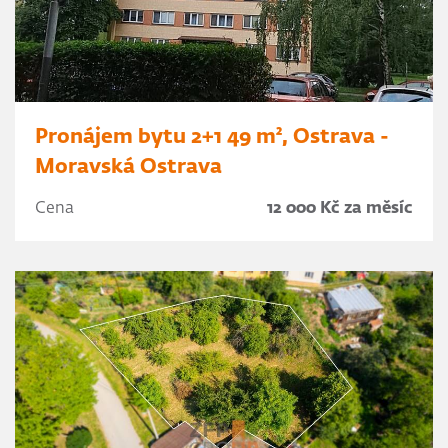
Pronájem bytu 2+1 49 m², Ostrava -
Moravská Ostrava
Cena
12 000 Kč za měsíc