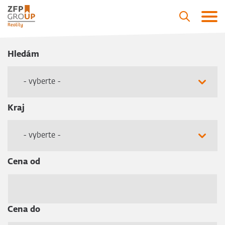
Hledám
- vyberte -
Kraj
- vyberte -
Cena od
Cena do