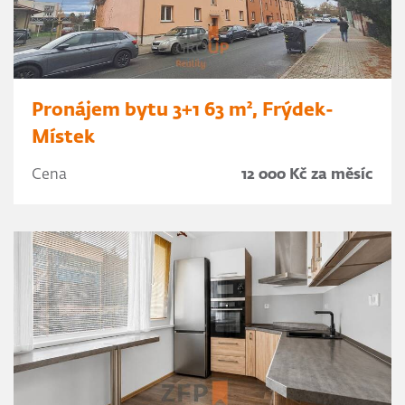
Pronájem bytu 3+1 63 m², Frýdek-
Místek
Cena
12 000 Kč za měsíc