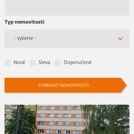
Typ nemovitosti
- vyberte -
Nové
Sleva
Doporučené
ZOBRAZIT NEMOVITOSTI