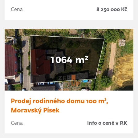
Cena
8 250 000 Kč
Prodej rodinného domu 100 m²,
Moravský Písek
Cena
Info o ceně v RK