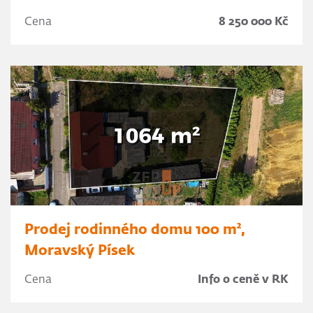
Cena
8 250 000 Kč
Prodej rodinného domu 100 m²,
Moravský Písek
Cena
Info o ceně v RK