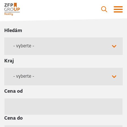
Hledám
- vyberte -
Kraj
- vyberte -
Cena od
Cena do