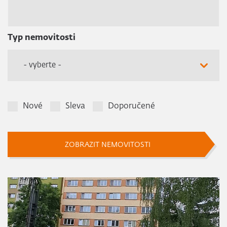
Typ nemovitosti
- vyberte -
Nové
Sleva
Doporučené
ZOBRAZIT NEMOVITOSTI