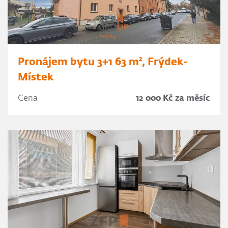
Pronájem bytu 3+1 63 m², Frýdek-
Místek
Cena
12 000 Kč za měsíc