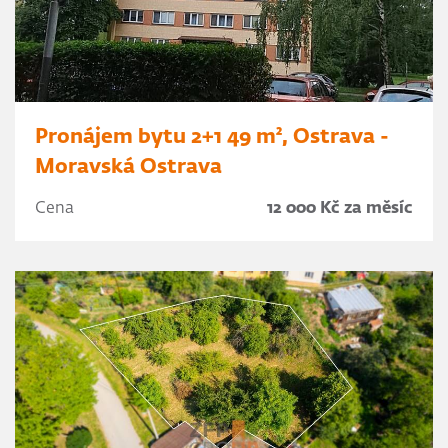
Pronájem bytu 2+1 49 m², Ostrava -
Moravská Ostrava
Cena
12 000 Kč za měsíc