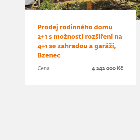
Prodej rodinného domu
2+1 s možností rozšíření na
4+1 se zahradou a garáží,
Bzenec
Cena
4 242 000 Kč