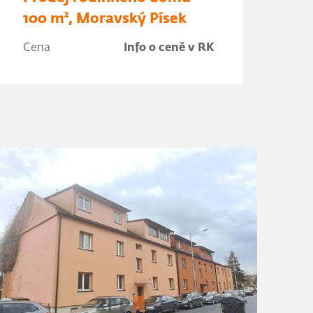
100 m², Moravský Písek
Cena
Info o ceně v RK