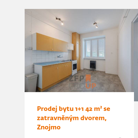
Prodej bytu 1+1 42 m² se
zatravněným dvorem,
Znojmo