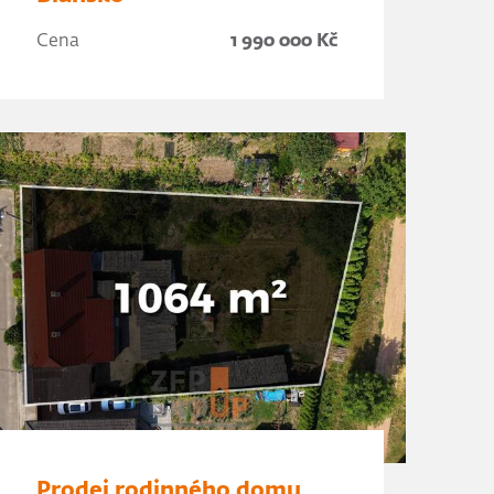
Cena
1 990 000 Kč
Prodej rodinného domu