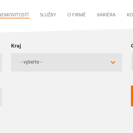
NEMOVITOSTÍ
SLUŽBY
O FIRMĚ
KARIÉRA
KO
Kraj
- vyberte -