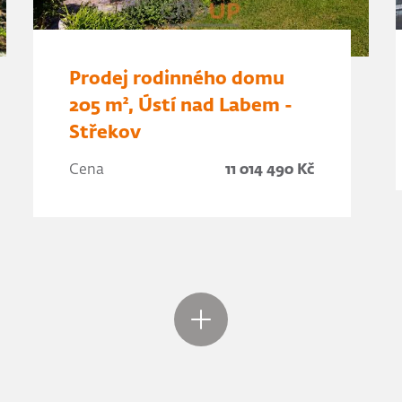
Prodej rodinného domu
205 m², Ústí nad Labem -
Střekov
Cena
11 014 490 Kč