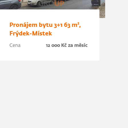
Pronájem bytu 3+1 63 m²,
Frýdek-Místek
Cena
12 000 Kč za měsíc