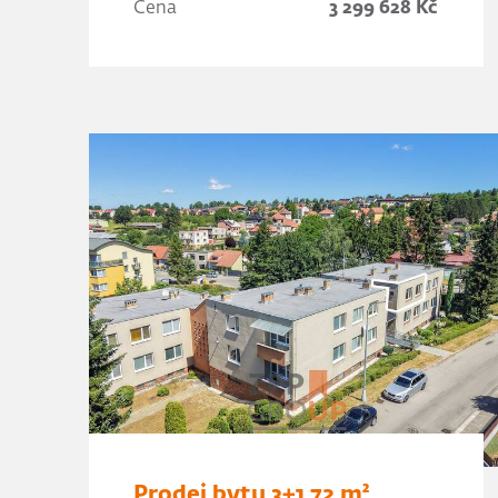
Cena
3 299 628 Kč
Prodej bytu 3+1 72 m²,