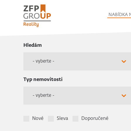
NABÍDKA 
Hledám
- vyberte -
Typ nemovitosti
- vyberte -
Nové
Sleva
Doporučené