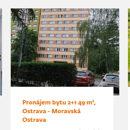
Pronájem bytu 2+1 49 m²,
Ostrava - Moravská
Ostrava