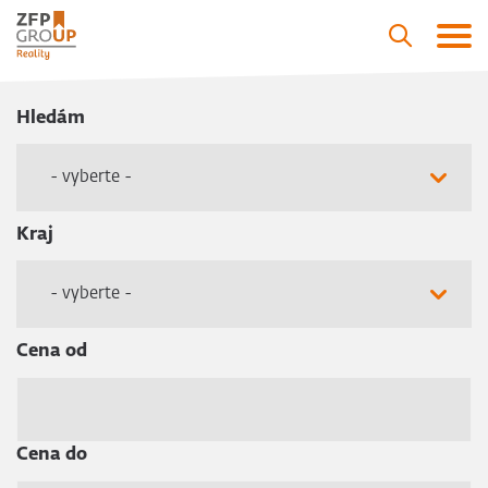
Hledám
- vyberte -
Kraj
- vyberte -
Cena od
Cena do