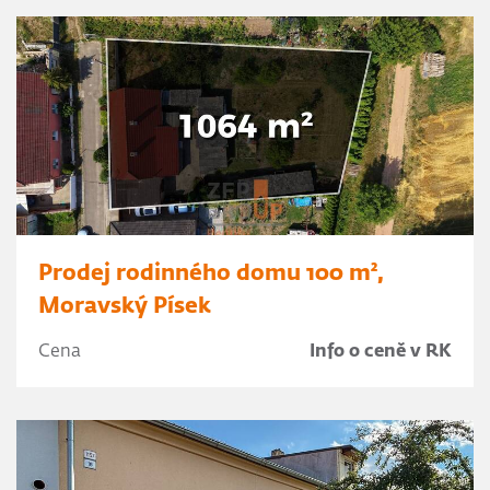
Prodej rodinného domu 100 m²,
Moravský Písek
Cena
Info o ceně v RK