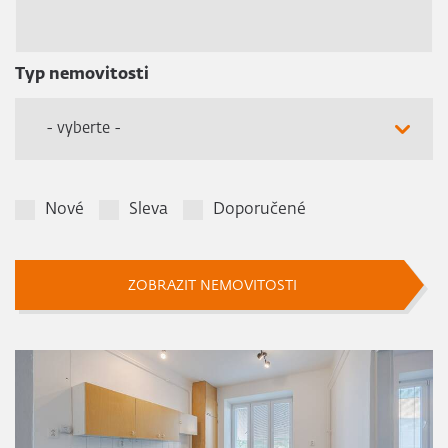
Typ nemovitosti
- vyberte -
Nové
Sleva
Doporučené
ZOBRAZIT NEMOVITOSTI