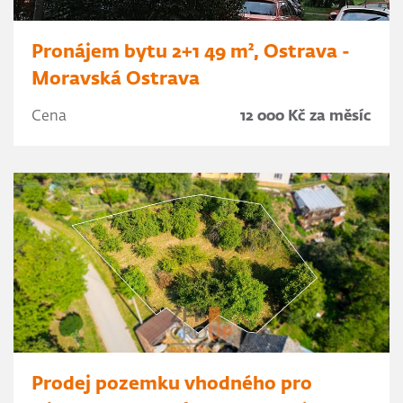
Pronájem bytu 2+1 49 m², Ostrava -
Moravská Ostrava
Cena
12 000 Kč za měsíc
Prodej pozemku vhodného pro