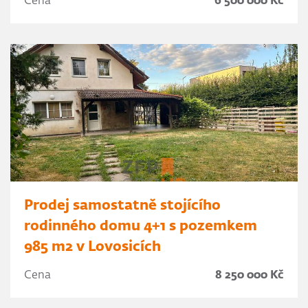
Cena
6 500 000 Kč
Prodej samostatně stojícího
rodinného domu 4+1 s pozemkem
985 m2 v Lovosicích
Cena
8 250 000 Kč