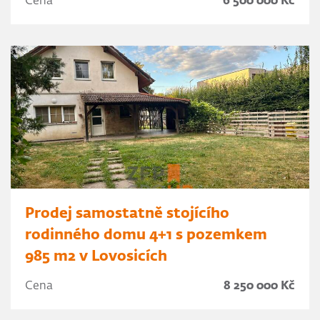
Cena
6 500 000 Kč
Prodej samostatně stojícího
rodinného domu 4+1 s pozemkem
985 m2 v Lovosicích
Cena
8 250 000 Kč