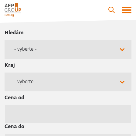
Hledám
- vyberte -
Kraj
- vyberte -
Cena od
Cena do