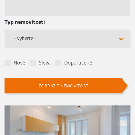
Typ nemovitosti
- vyberte -
Nové
Sleva
Doporučené
ZOBRAZIT NEMOVITOSTI