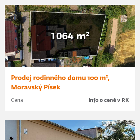
Prodej rodinného domu 100 m²,
Moravský Písek
Cena
Info o ceně v RK