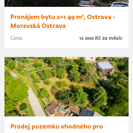
Pronájem bytu 2+1 49 m², Ostrava -
Moravská Ostrava
Cena
12 000 Kč za měsíc
Prodej pozemku vhodného pro