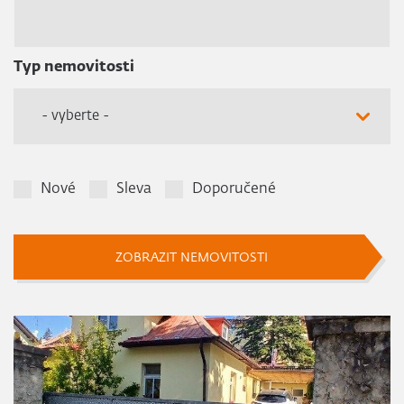
Typ nemovitosti
- vyberte -
Nové
Sleva
Doporučené
ZOBRAZIT NEMOVITOSTI