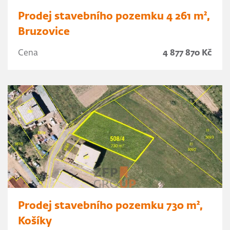
Prodej stavebního pozemku 4 261 m²,
Bruzovice
Cena
4 877 870 Kč
Prodej stavebního pozemku 730 m²,
Košíky