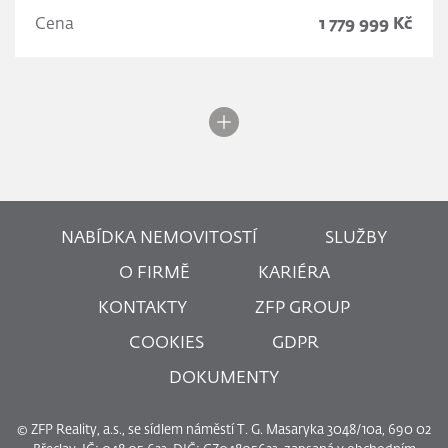
Cena
1 779 999 Kč
NABÍDKA NEMOVITOSTÍ
SLUŽBY
O FIRMĚ
KARIÉRA
KONTAKTY
ZFP GROUP
COOKIES
GDPR
DOKUMENTY
© ZFP Reality, a.s., se sídlem náměstí T. G. Masaryka 3048/10a, 690 02