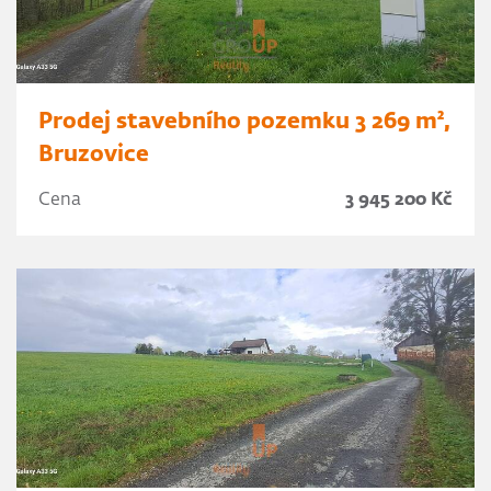
Prodej stavebního pozemku 3 269 m²,
Bruzovice
Cena
3 945 200 Kč