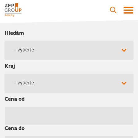
Hledám
- vyberte -
Kraj
- vyberte -
Cena od
Cena do