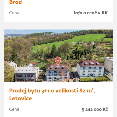
Brod
Cena
Info o ceně v RK
Prodej bytu 3+1 o velikosti 82 m²,
Letovice
Cena
5 242 000 Kč