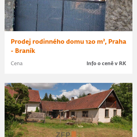
Prodej rodinného domu 120 m², Praha
- Braník
Cena
Info o ceně v RK