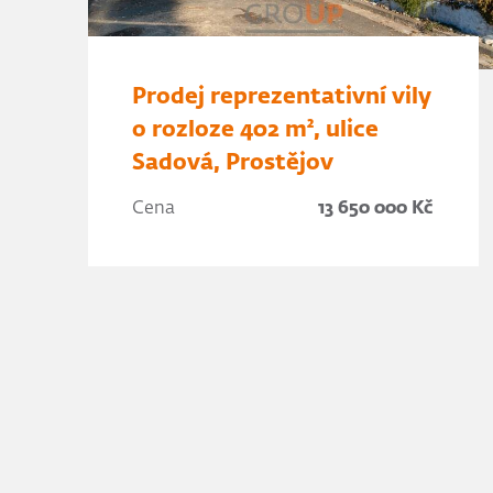
Prodej reprezentativní vily
o rozloze 402 m², ulice
Sadová, Prostějov
Cena
13 650 000 Kč