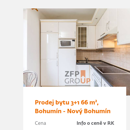
Prodej bytu 3+1 66 m²,
Bohumín - Nový Bohumín
Cena
Info o ceně v RK