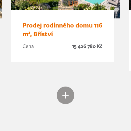
Prodej rodinného domu 116
m², Bříství
Cena
15 426 780 Kč