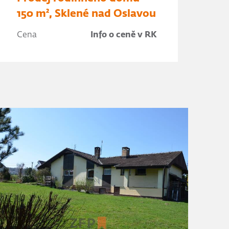
150 m², Sklené nad Oslavou
Cena
Info o ceně v RK