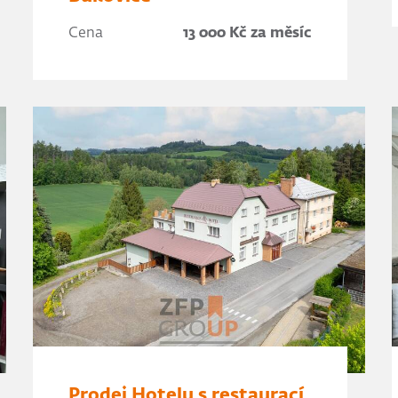
Cena
13 000 Kč za měsíc
Prodej Hotelu s restaurací