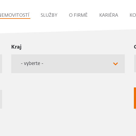
NEMOVITOSTÍ
SLUŽBY
O FIRMĚ
KARIÉRA
KO
Kraj
- vyberte -