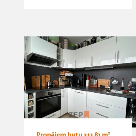
Pronájem bytu 3+1 81 m²,