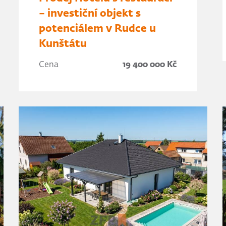
– investiční objekt s
potenciálem v Rudce u
Kunštátu
Cena
19 400 000 Kč