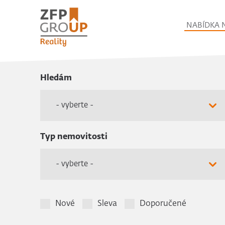
NABÍDKA 
Hledám
- vyberte -
Typ nemovitosti
- vyberte -
Nové
Sleva
Doporučené