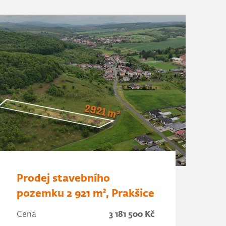
Prodej stavebního
pozemku 2 921 m², Prakšice
Cena
3 181 500 Kč