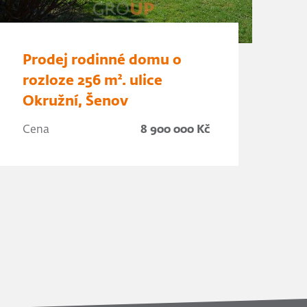
Prodej rodinné domu o
rozloze 256 m². ulice
Okružní, Šenov
Cena
8 900 000 Kč