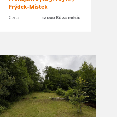
Frýdek-Místek
Cena
12 000 Kč za měsíc