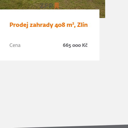
Prodej zahrady 408 m², Zlín
Cena
665 000 Kč