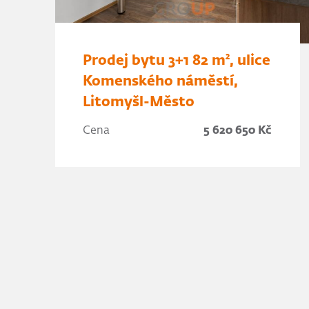
Prodej bytu 3+1 82 m², ulice
Komenského náměstí,
Litomyšl-Město
Cena
5 620 650 Kč