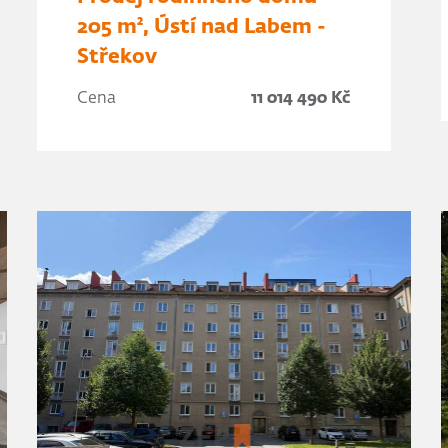
205 m², Ústí nad Labem -
Střekov
Cena
11 014 490 Kč