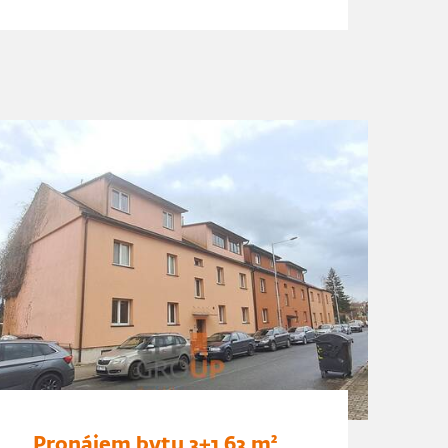
Pronájem bytu 3+1 63 m²,