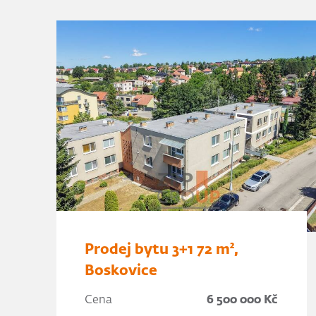
Prodej bytu 3+1 72 m²,
Boskovice
Cena
6 500 000 Kč