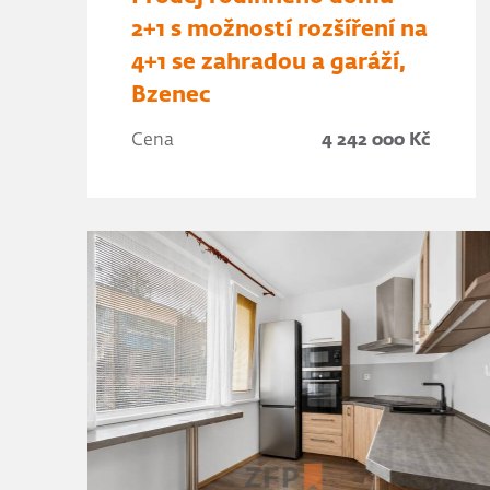
2+1 s možností rozšíření na
4+1 se zahradou a garáží,
Bzenec
Cena
4 242 000 Kč