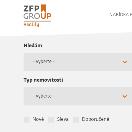
NABÍDKA 
Hledám
- vyberte -
Typ nemovitosti
- vyberte -
Nové
Sleva
Doporučené