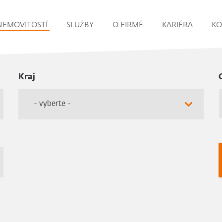
NEMOVITOSTÍ
SLUŽBY
O FIRMĚ
KARIÉRA
KO
Kraj
- vyberte -