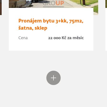
Pronájem bytu 3+kk, 75m2,
šatna, sklep
Cena
22 000 Kč za měsíc