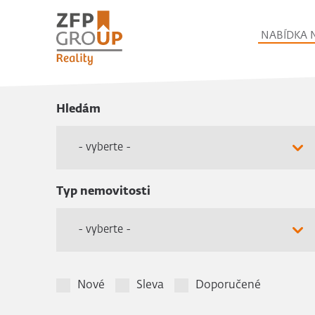
NABÍDKA 
Hledám
- vyberte -
Typ nemovitosti
- vyberte -
Nové
Sleva
Doporučené