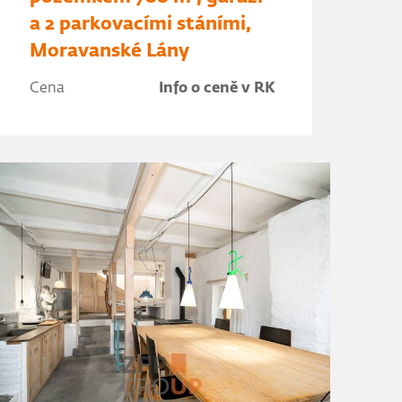
a 2 parkovacími stáními,
Moravanské Lány
Cena
Info o ceně v RK