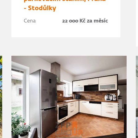
- Stodůlky
Cena
22 000 Kč za měsíc