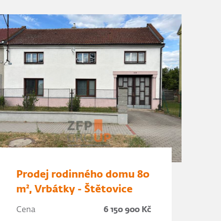
Prodej rodinného domu 80
m², Vrbátky - Štětovice
Cena
6 150 900 Kč