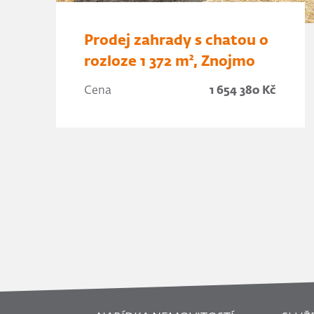
Prodej zahrady s chatou o
rozloze 1 372 m², Znojmo
Cena
1 654 380 Kč