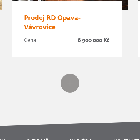
Prodej RD Opava-
Vávrovice
Cena
6 900 000 Kč