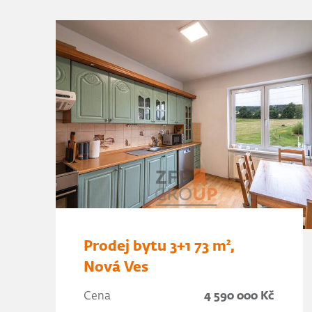
Prodej bytu 3+1 73 m²,
Nová Ves
Cena
4 590 000 Kč