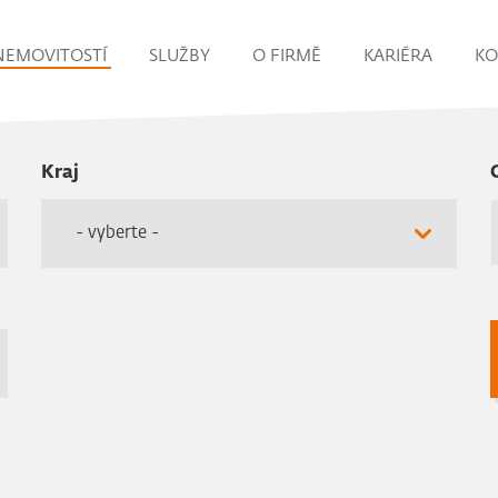
NEMOVITOSTÍ
SLUŽBY
O FIRMĚ
KARIÉRA
KO
Kraj
- vyberte -