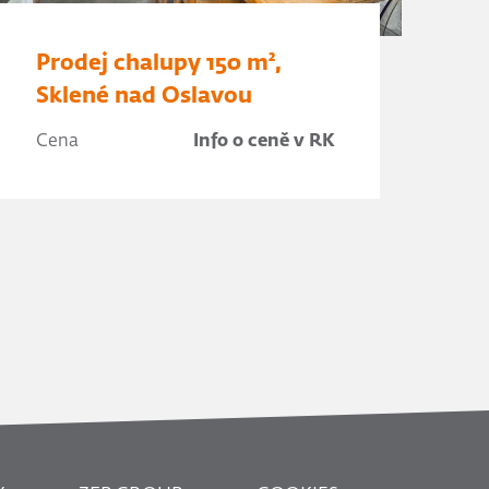
Prodej chalupy 150 m²,
Sklené nad Oslavou
Cena
Info o ceně v RK