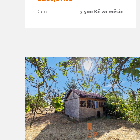
Cena
7 500 Kč za měsíc