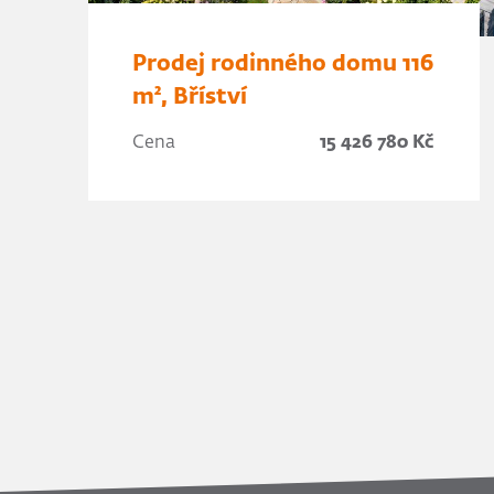
Prodej rodinného domu 116
m², Bříství
Cena
15 426 780 Kč