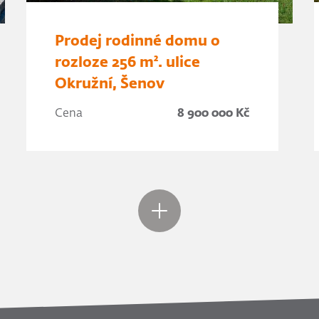
Prodej rodinné domu o
rozloze 256 m². ulice
Okružní, Šenov
Cena
8 900 000 Kč