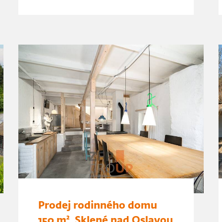
Prodej rodinného domu
150 m², Sklené nad Oslavou