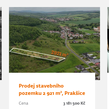
Prodej stavebního
pozemku 2 921 m², Prakšice
Cena
3 181 500 Kč