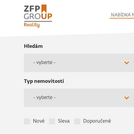
NABÍDKA 
Hledám
- vyberte -
Typ nemovitosti
- vyberte -
Nové
Sleva
Doporučené