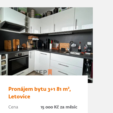
Pronájem bytu 3+1 81 m²,
Letovice
Cena
15 000 Kč za měsíc