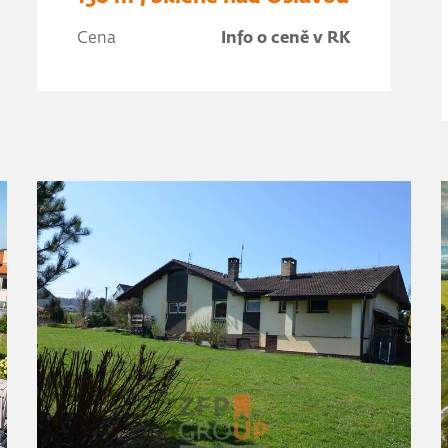
Cena
Info o ceně v RK