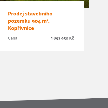
Prodej stavebního
pozemku 904 m²,
Kopřivnice
Cena
1 893 950 Kč