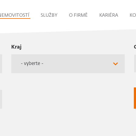
NEMOVITOSTÍ
SLUŽBY
O FIRMĚ
KARIÉRA
KO
Kraj
- vyberte -