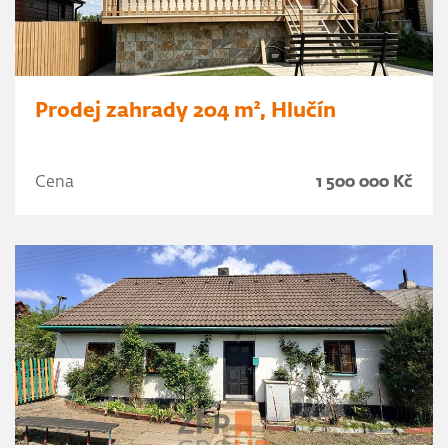
Prodej zahrady 204 m², Hlučín
Cena
1 500 000 Kč