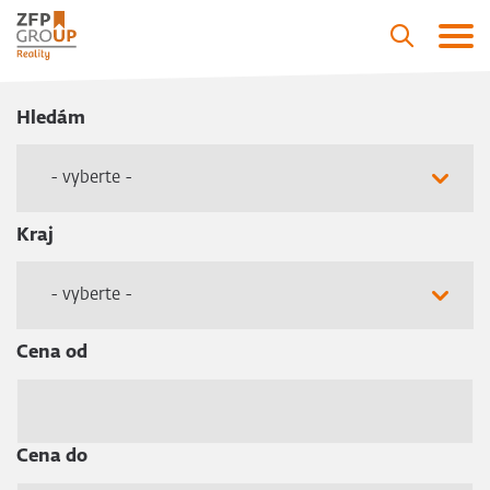
Hledám
- vyberte -
Kraj
- vyberte -
Cena od
Cena do