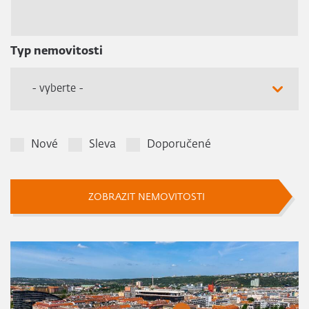
Typ nemovitosti
- vyberte -
Nové
Sleva
Doporučené
ZOBRAZIT NEMOVITOSTI