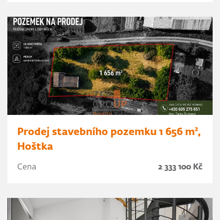
Prodej stavebního pozemku 1 656 m²,
Hoštka
Cena
2 333 100 Kč