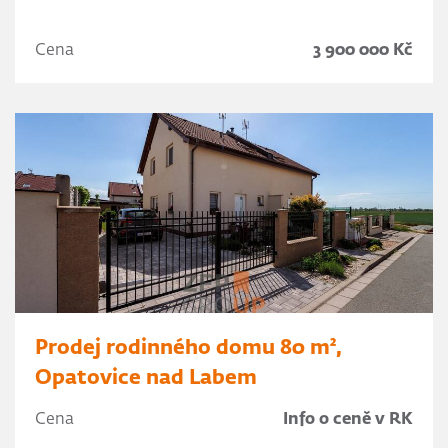
Cena
3 900 000 Kč
Prodej rodinného domu 80 m²,
Opatovice nad Labem
Cena
Info o ceně v RK