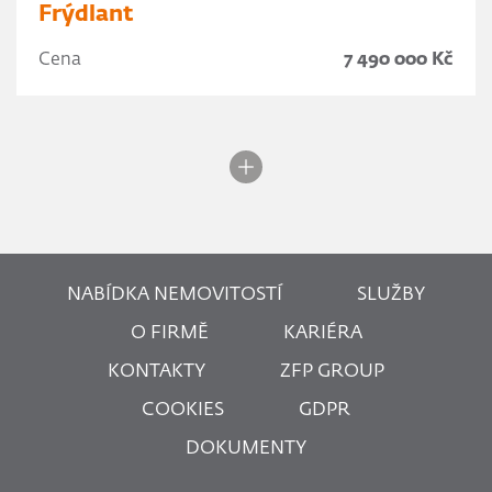
Frýdlant
Cena
7 490 000 Kč
NABÍDKA NEMOVITOSTÍ
SLUŽBY
O FIRMĚ
KARIÉRA
KONTAKTY
ZFP GROUP
COOKIES
GDPR
DOKUMENTY