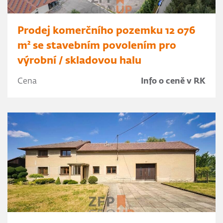
Prodej komerčního pozemku 12 076
m² se stavebním povolením pro
výrobní / skladovou halu
Cena
Info o ceně v RK