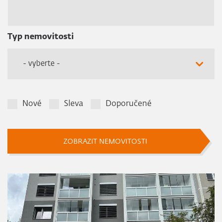
Typ nemovitosti
- vyberte -
Nové
Sleva
Doporučené
ZOBRAZIT NEMOVITOSTI