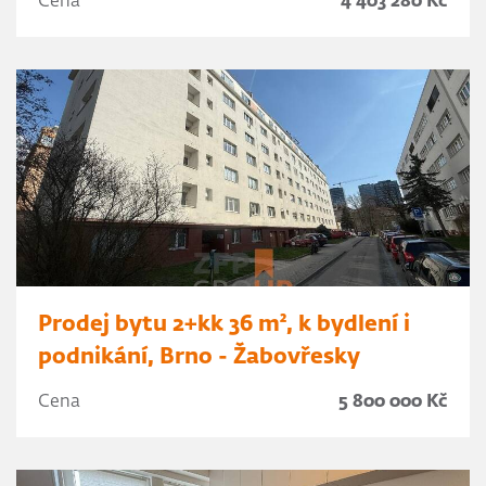
Cena
4 403 280 Kč
Prodej bytu 2+kk 36 m², k bydlení i
podnikání, Brno - Žabovřesky
Cena
5 800 000 Kč