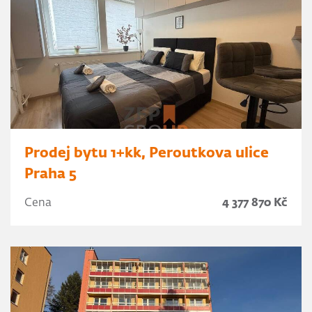
Prodej bytu 1+kk, Peroutkova ulice
Praha 5
Cena
4 377 870 Kč