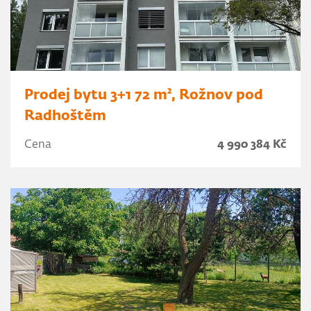
Prodej bytu 3+1 72 m², Rožnov pod
Radhoštěm
Cena
4 990 384 Kč