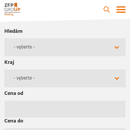
Hledám
- vyberte -
Kraj
- vyberte -
Cena od
Cena do