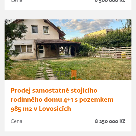
Cena
6 500 000 Kč
Prodej samostatně stojícího
rodinného domu 4+1 s pozemkem
985 m2 v Lovosicích
Cena
8 250 000 Kč