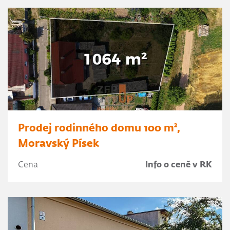
Prodej rodinného domu 100 m²,
Moravský Písek
Cena
Info o ceně v RK