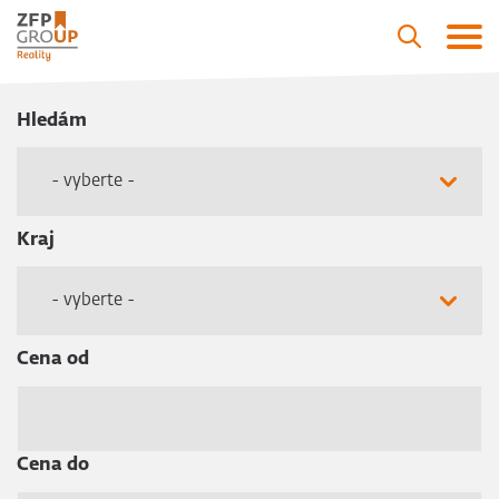
Hledám
- vyberte -
Kraj
- vyberte -
Cena od
Cena do