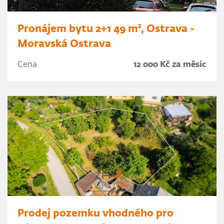
Pronájem bytu 2+1 49 m², Ostrava -
Moravská Ostrava
Cena
12 000 Kč za měsíc
Prodej pozemku vhodného pro