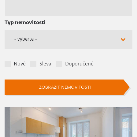
Typ nemovitosti
- vyberte -
Nové
Sleva
Doporučené
ZOBRAZIT NEMOVITOSTI