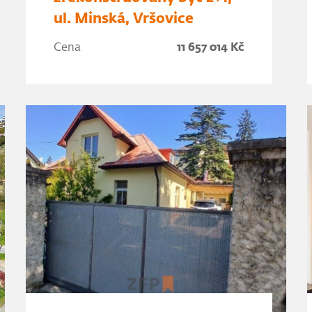
ul. Minská, Vršovice
Cena
11 657 014 Kč