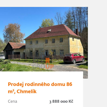
Prodej rodinného domu 86
m², Chmelík
Cena
3 888 000 Kč