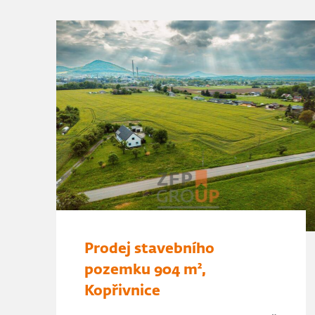
Prodej stavebního
pozemku 904 m²,
Kopřivnice