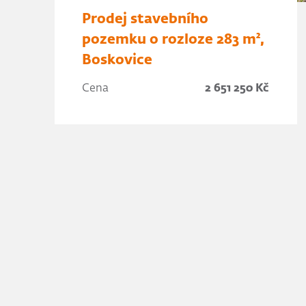
Prodej stavebního
pozemku o rozloze 283 m²,
Boskovice
Cena
2 651 250 Kč