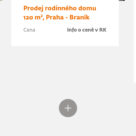
Prodej rodinného domu
120 m², Praha - Braník
Cena
Info o ceně v RK