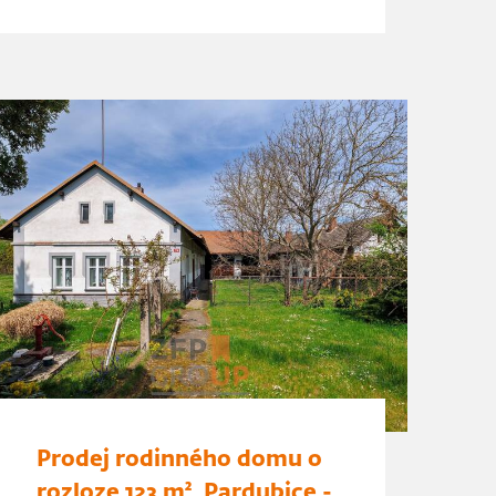
Prodej rodinného domu o
rozloze 123 m², Pardubice -