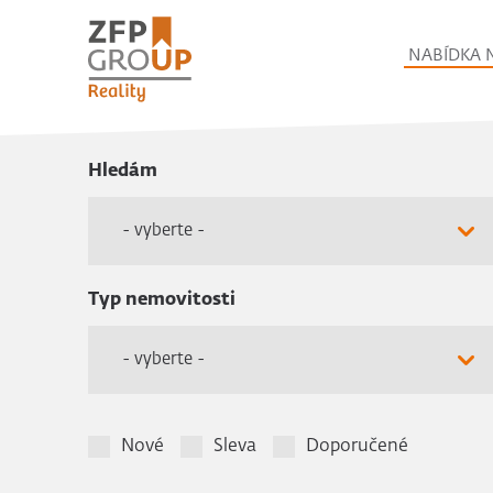
NABÍDKA 
Hledám
- vyberte -
Typ nemovitosti
- vyberte -
Nové
Sleva
Doporučené