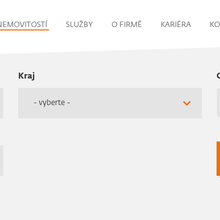
NEMOVITOSTÍ
SLUŽBY
O FIRMĚ
KARIÉRA
KO
Kraj
- vyberte -