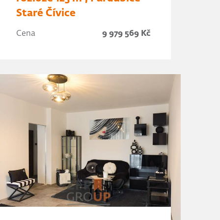
Staré Čívice
Cena
9 979 569 Kč