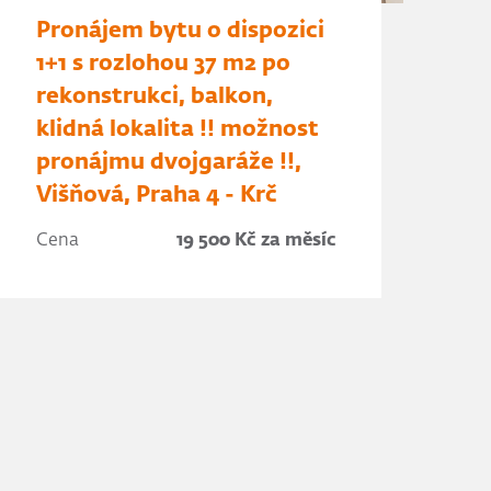
Pronájem bytu o dispozici
1+1 s rozlohou 37 m2 po
rekonstrukci, balkon,
klidná lokalita !! možnost
pronájmu dvojgaráže !!,
Višňová, Praha 4 - Krč
Cena
19 500 Kč za měsíc