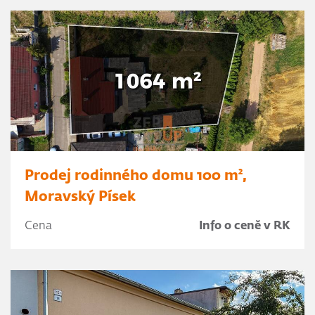
Prodej rodinného domu 100 m²,
Moravský Písek
Cena
Info o ceně v RK