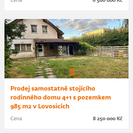
Cena
6 500 000 Kč
Prodej samostatně stojícího
rodinného domu 4+1 s pozemkem
985 m2 v Lovosicích
Cena
8 250 000 Kč