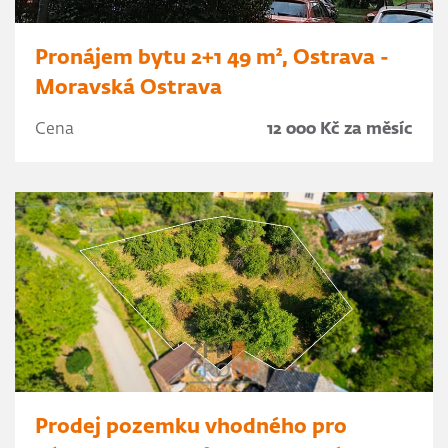
Pronájem bytu 2+1 49 m², Ostrava -
Moravská Ostrava
Cena
12 000 Kč za měsíc
Prodej pozemku vhodného pro