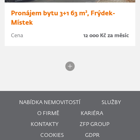
Pronájem bytu 3+1 63 m², Frýdek-
Místek
Cena
12 000 Kč za měsíc
NABÍDKA NEMOVITOSTÍ
SLUŽBY
O FIRMĚ
KARIÉRA
KONTAKTY
ZFP GROUP
COOKIES
GDPR