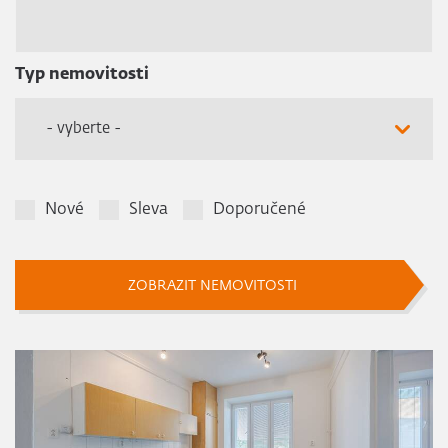
Typ nemovitosti
- vyberte -
Nové
Sleva
Doporučené
ZOBRAZIT NEMOVITOSTI