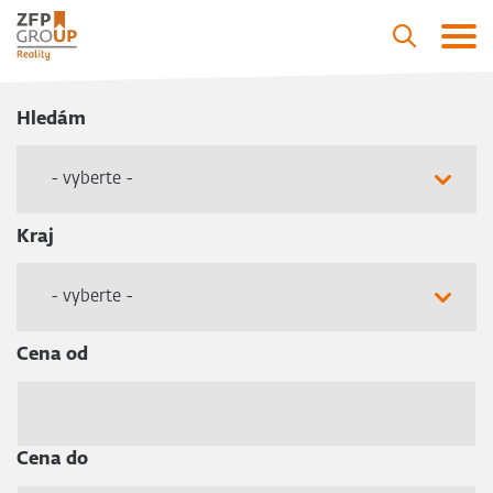
Hledám
- vyberte -
Kraj
- vyberte -
Cena od
Cena do