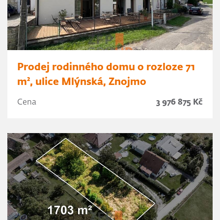
Prodej rodinného domu o rozloze 71
m², ulice Mlýnská, Znojmo
Cena
3 976 875 Kč