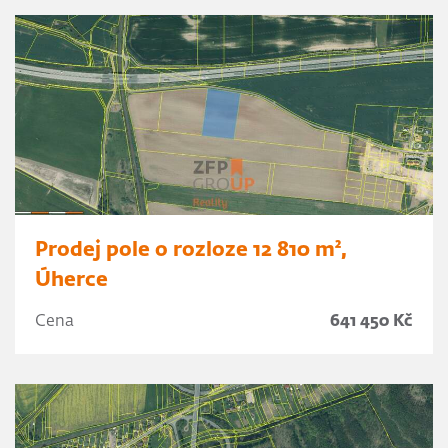
Prodej pole o rozloze 12 810 m²,
Úherce
Cena
641 450 Kč