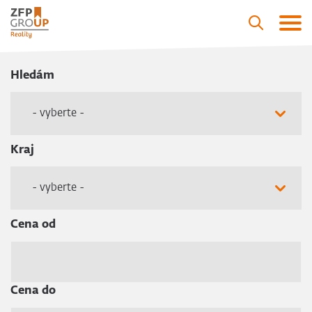
Hledám
- vyberte -
Kraj
- vyberte -
Cena od
Cena do