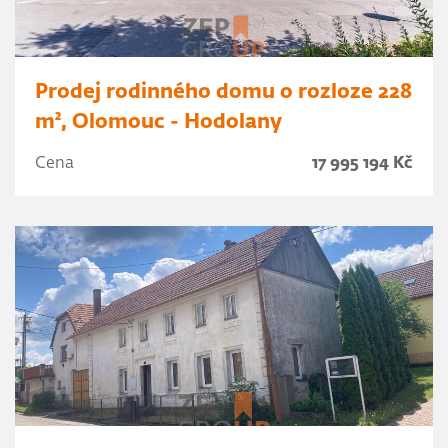
Prodej rodinného domu o rozloze 228
m², Olomouc - Hodolany
Cena
17 995 194 Kč