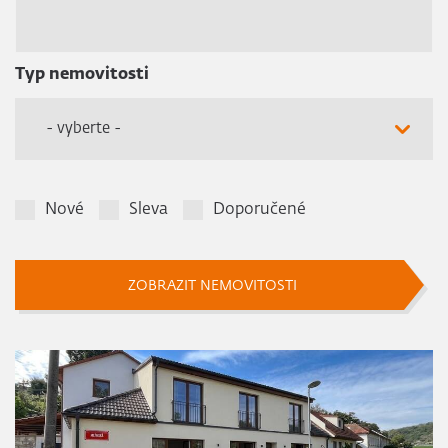
Typ nemovitosti
- vyberte -
Nové
Sleva
Doporučené
ZOBRAZIT NEMOVITOSTI