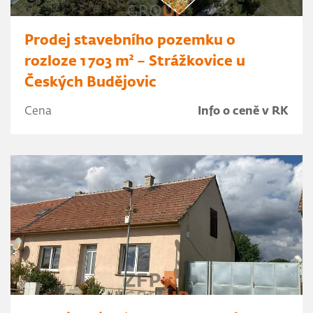
Prodej stavebního pozemku o
rozloze 1 703 m² – Strážkovice u
Českých Budějovic
Cena
Info o ceně v RK