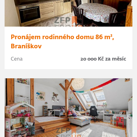
Pronájem rodinného domu 86 m²,
Braníškov
Cena
20 000 Kč za měsíc