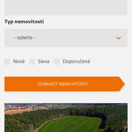
Typ nemovitosti
- vyberte -
Nové
Sleva
Doporučené
ZOBRAZIT NEMOVITOSTI