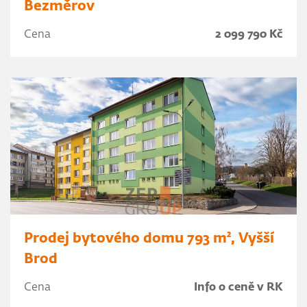
Bezměrov
Cena
2 099 790 Kč
Prodej bytového domu 793 m², Vyšší
Brod
Cena
Info o ceně v RK