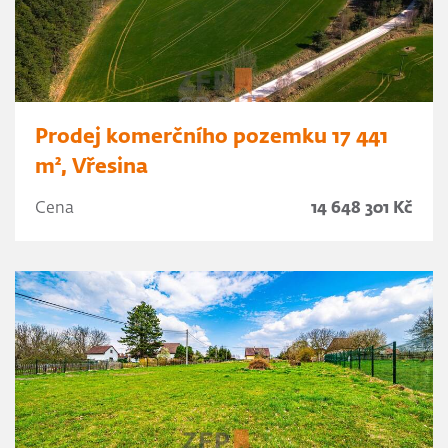
Prodej komerčního pozemku 17 441
m², Vřesina
Cena
14 648 301 Kč