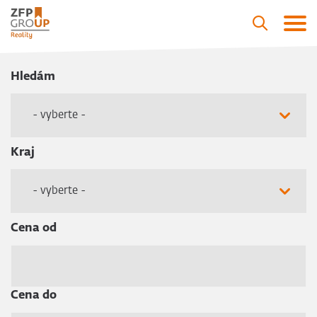
Hledám
- vyberte -
Kraj
- vyberte -
Cena od
Cena do