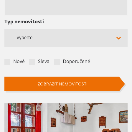
Typ nemovitosti
- vyberte -
Nové
Sleva
Doporučené
ZOBRAZIT NEMOVITOSTI