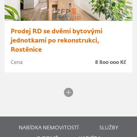
Prodej RD se dvěmi bytovými
jednotkami po rekonstrukci,
Rostěnice
Cena
8 800 000 Kč
NABÍDKA NEMOVITOSTÍ
SLUŽBY