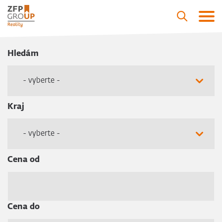
Hledám
- vyberte -
Kraj
- vyberte -
Cena od
Cena do