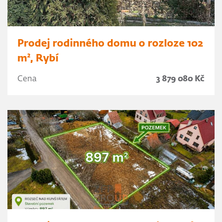
Prodej rodinného domu o rozloze 102
m², Rybí
Cena
3 879 080 Kč