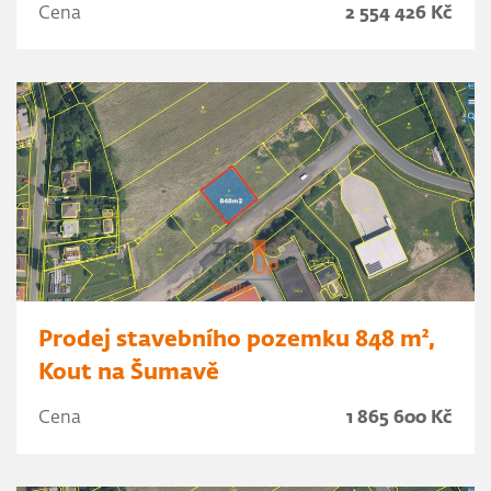
Cena
2 554 426 Kč
Prodej stavebního pozemku 848 m²,
Kout na Šumavě
Cena
1 865 600 Kč