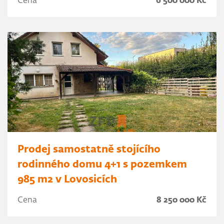
Cena
6 500 000 Kč
Prodej samostatně stojícího
rodinného domu 4+1 s pozemkem
985 m2 v Lovosicích
Cena
8 250 000 Kč