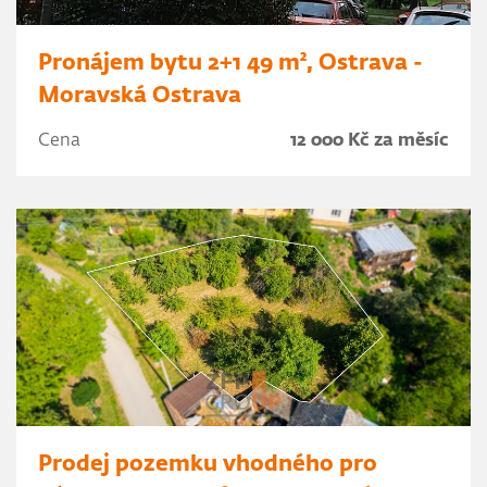
Pronájem bytu 2+1 49 m², Ostrava -
Moravská Ostrava
Cena
12 000 Kč za měsíc
Prodej pozemku vhodného pro