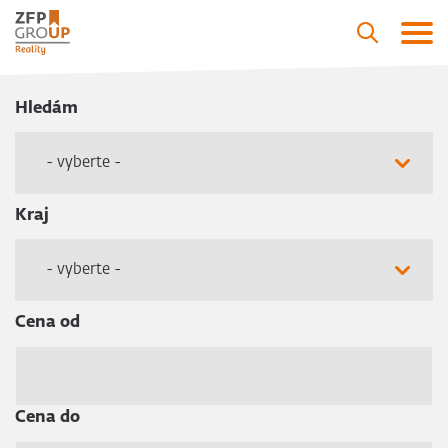
Hledám
- vyberte -
Kraj
- vyberte -
Cena od
Cena do