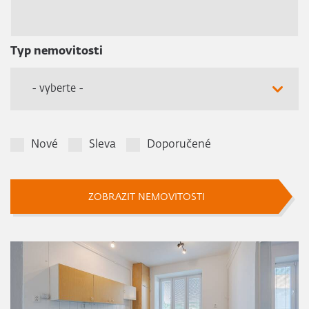
Typ nemovitosti
- vyberte -
Nové
Sleva
Doporučené
ZOBRAZIT NEMOVITOSTI