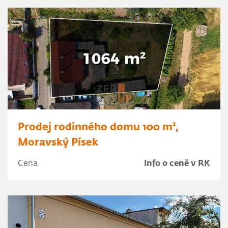
Prodej rodinného domu 100 m²,
Moravský Písek
Cena
Info o ceně v RK