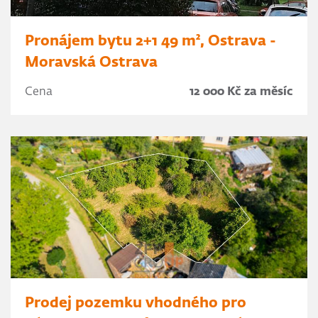
Pronájem bytu 2+1 49 m², Ostrava -
Moravská Ostrava
Cena
12 000 Kč za měsíc
Prodej pozemku vhodného pro