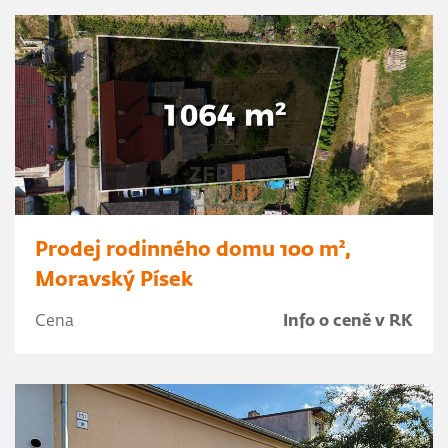
Prodej rodinného domu 100 m²,
Moravský Písek
Cena
Info o ceně v RK