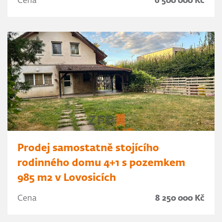
Cena
6 500 000 Kč
Prodej samostatně stojícího
rodinného domu 4+1 s pozemkem
985 m2 v Lovosicích
Cena
8 250 000 Kč