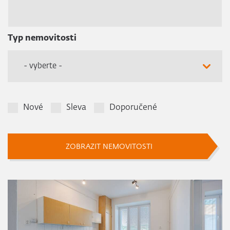
Typ nemovitosti
- vyberte -
Nové
Sleva
Doporučené
ZOBRAZIT NEMOVITOSTI