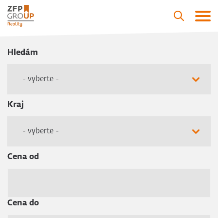
Hledám
- vyberte -
Kraj
- vyberte -
Cena od
Cena do